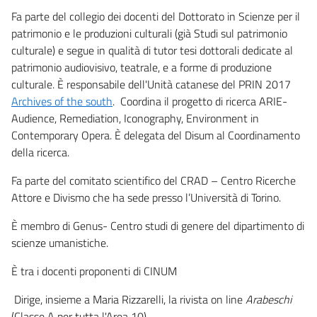
Fa parte del collegio dei docenti del Dottorato in Scienze per il
patrimonio e le produzioni culturali (già Studi sul patrimonio
culturale) e segue in qualità di tutor tesi dottorali dedicate al
patrimonio audiovisivo, teatrale, e a forme di produzione
culturale. È responsabile dell'Unità catanese del PRIN 2017
Archives of the south
. Coordina il progetto di ricerca ARIE-
Audience, Remediation, Iconography, Environment in
Contemporary Opera. È delegata del Disum al Coordinamento
della ricerca.
Fa parte del comitato scientifico del CRAD – Centro Ricerche
Attore e Divismo che ha sede presso l’Università di Torino.
È membro di Genus- Centro studi di genere del dipartimento di
scienze umanistiche.
È tra i docenti proponenti di CINUM
Dirige, insieme a Maria Rizzarelli, la rivista on line
Arabeschi
(Classe A per tutta l'Area 10).