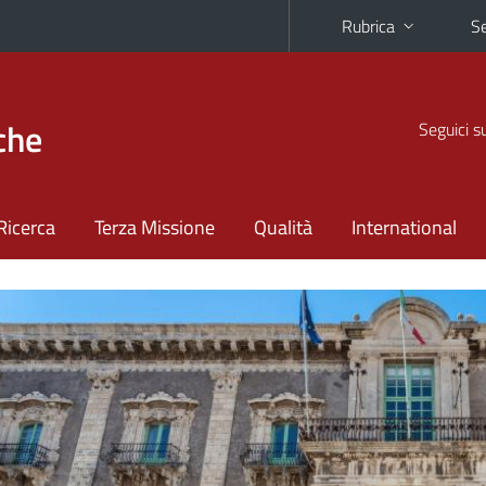
Rubrica
Se
che
Seguici s
Ricerca
Terza Missione
Qualità
International