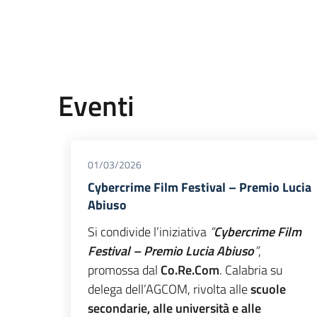
Eventi
01/03/2026
Cybercrime Film Festival – Premio Lucia
Abiuso
Si condivide l’iniziativa
“
Cybercrime Film
Festival – Premio Lucia Abiuso
”
,
promossa dal
Co.Re.Com
. Calabria su
delega dell’AGCOM, rivolta alle
scuole
secondarie, alle università e alle