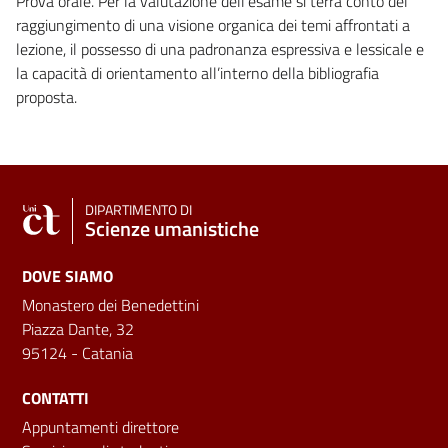
Prova orale. Per la valutazione dell’esame si terrà conto del
raggiungimento di una visione organica dei temi affrontati a
lezione, il possesso di una padronanza espressiva e lessicale e
la capacità di orientamento all’interno della bibliografia
proposta.
DIPARTIMENTO DI
Scienze umanistiche
DOVE SIAMO
Monastero dei Benedettini
Piazza Dante, 32
95124 - Catania
CONTATTI
Appuntamenti direttore