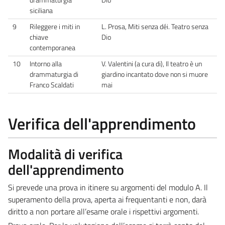
siciliana
9
Rileggere i miti in
L. Prosa, Miti senza déi. Teatro senza
chiave
Dio
contemporanea
10
Intorno alla
V. Valentini (a cura di), Il teatro è un
drammaturgia di
giardino incantato dove non si muore
Franco Scaldati
mai
Verifica dell'apprendimento
Modalità di verifica
dell'apprendimento
Si prevede una prova in itinere su argomenti del modulo A. Il
superamento della prova, aperta ai frequentanti e non, darà
diritto a non portare all’esame orale i rispettivi argomenti.