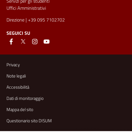
Servizi per gli studenti
Uffici Amministrativi
Direzione
| +39 095 7102702
SEGUICI SU
Link e informazioni utili
Privacy
Note legali
Accessibilità
Dati di monitoraggio
Mappa del sito
Questionario sito DISUM