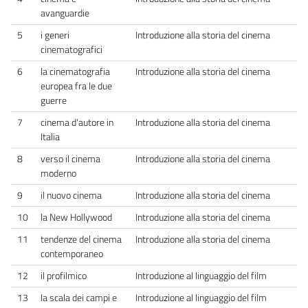
avanguardie
5
i generi
Introduzione alla storia del cinema
cinematografici
6
la cinematografia
Introduzione alla storia del cinema
europea fra le due
guerre
7
cinema d'autore in
Introduzione alla storia del cinema
Italia
8
verso il cinema
Introduzione alla storia del cinema
moderno
9
il nuovo cinema
Introduzione alla storia del cinema
10
la New Hollywood
Introduzione alla storia del cinema
11
tendenze del cinema
Introduzione alla storia del cinema
contemporaneo
12
il profilmico
Introduzione al linguaggio del film
13
la scala dei campi e
Introduzione al linguaggio del film