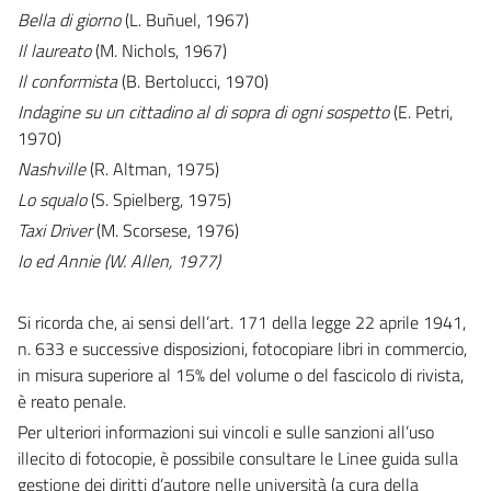
Bella di giorno
(L. Buñuel, 1967)
Il laureato
(M. Nichols, 1967)
Il conformista
(B. Bertolucci, 1970)
Indagine su un cittadino al di sopra di ogni sospetto
(E. Petri,
1970)
Nashville
(R. Altman, 1975)
Lo squalo
(S. Spielberg, 1975)
Taxi Driver
(M. Scorsese, 1976)
Io ed Annie
(W. Allen, 1977)
Si ricorda che, ai sensi dell’art. 171 della legge 22 aprile 1941,
n. 633 e successive disposizioni, fotocopiare libri in commercio,
in misura superiore al 15% del volume o del fascicolo di rivista,
è reato penale.
Per ulteriori informazioni sui vincoli e sulle sanzioni all’uso
illecito di fotocopie, è possibile consultare le Linee guida sulla
gestione dei diritti d’autore nelle università (a cura della