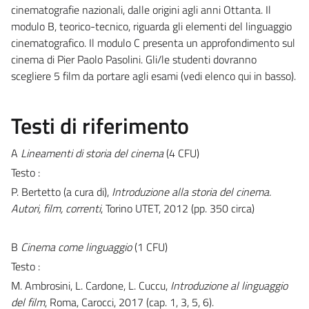
cinematografie nazionali, dalle origini agli anni Ottanta. Il
modulo B, teorico-tecnico, riguarda gli elementi del linguaggio
cinematografico. Il modulo C presenta un approfondimento sul
cinema di Pier Paolo Pasolini. Gli/le studenti dovranno
scegliere 5 film da portare agli esami (vedi elenco qui in basso).
Testi di riferimento
A
Lineamenti di storia del cinema
(4 CFU)
Testo :
P. Bertetto (a cura di),
Introduzione alla storia del cinema.
Autori, film, correnti
, Torino UTET, 2012 (pp. 350 circa)
B
Cinema come linguaggio
(1 CFU)
Testo :
M. Ambrosini, L. Cardone, L. Cuccu,
Introduzione al linguaggio
del film
, Roma, Carocci, 2017 (cap. 1, 3, 5, 6).