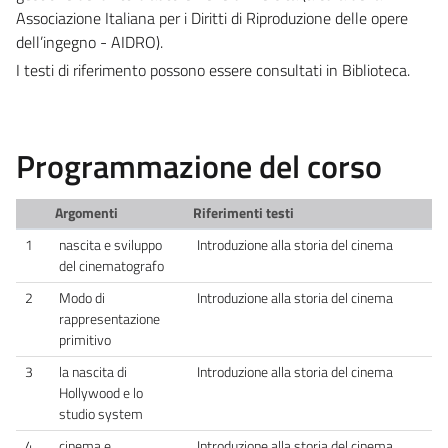
Associazione Italiana per i Diritti di Riproduzione delle opere
dell’ingegno - AIDRO).
I testi di riferimento possono essere consultati in Biblioteca.
Programmazione del corso
Argomenti
Riferimenti testi
1
nascita e sviluppo
Introduzione alla storia del cinema
del cinematografo
2
Modo di
Introduzione alla storia del cinema
rappresentazione
primitivo
3
la nascita di
Introduzione alla storia del cinema
Hollywood e lo
studio system
4
cinema e
Introduzione alla storia del cinema