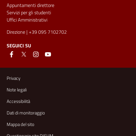
Appuntamenti direttore
Servizi per gli studenti
Uffici Amministrativi
Direzione
| +39 095 7102702
SEGUICI SU
Link e informazioni utili
Privacy
Note legali
Accessibilità
Dati di monitoraggio
Mappa del sito
Questionario sito DISUM