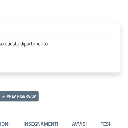
so questo dipartimento
AREA RISERVATA
IONI
INSEGNAMENTI
AVVISI
TESI