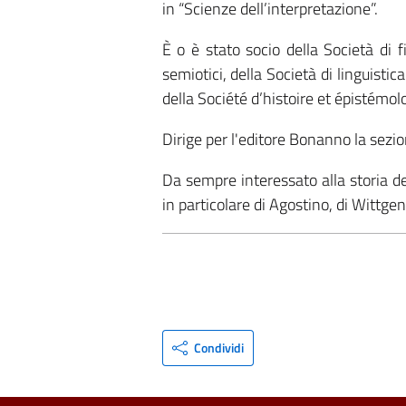
in “Scienze dell’interpreta­zione”.
È o è stato socio della Società di fi
semiotici, della Società di linguistica 
della Société d’histoire et épistémo
Dirige per l'editore Bonanno la sezion
Da sempre interessato alla storia d
in particolare di Agostino, di Wittgen
Condividi