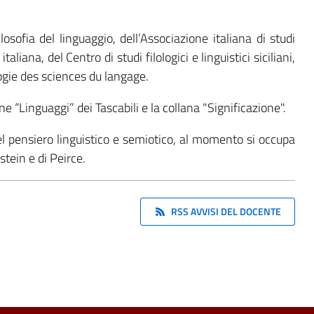
losofia del linguaggio, dell’Associa­zione italiana di studi
italiana, del Centro di studi filologici e linguistici siciliani,
logie des sciences du langage.
e “Linguaggi” dei Tascabili e la col­lana "Significazione".
el pensiero linguistico e semiotico, al momento si occupa
stein e di Peirce.
RSS AVVISI DEL DOCENTE