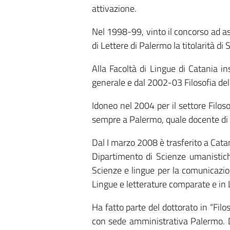
attivazione.
Nel 1998-99, vinto il concorso ad as
di Lettere di Palermo la ti­tolarità di
Alla Facoltà di Lingue di Catania 
generale e dal 2002-03 Filosofia del
Idoneo nel 2004 per il settore Filoso
sempre a Palermo, quale do­cente di 
Dal I marzo 2008 è trasferito a Cata
Dipartimento di Scienze umanistich
Scienze e lingue per la comunicazione
Lingue e letterature comparate e in 
Ha fatto parte del dottorato in “Filo
con sede ammini­strativa Palermo. D