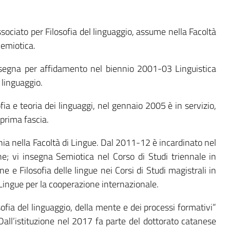
sociato per Filosofia del linguaggio, assume nella Facoltà
 Semiotica.
insegna per affidamento nel biennio 2001-03 Linguistica
 linguaggio.
fia e teoria dei linguaggi, nel gennaio 2005 è in servizio,
prima fascia.
nia nella Facoltà di Lingue. Dal 2011-12 è incardinato nel
e; vi insegna Semiotica nel Corso di Studi triennale in
 e Filosofia delle lingue nei Corsi di Studi magistrali in
Lingue per la cooperazione internazionale.
sofia del lin­guaggio, della mente e dei processi formativi”
all’istituzione nel 2017 fa parte del dottorato catanese