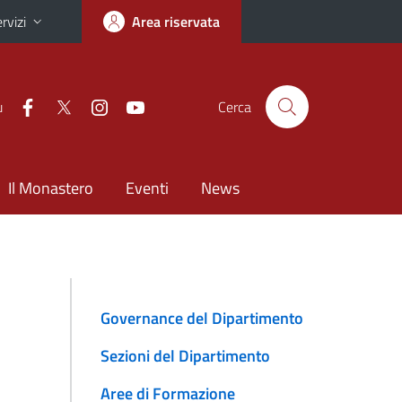
rvizi
Area riservata
u
Cerca
Il Monastero
Eventi
News
Governance del Dipartimento
Sezioni del Dipartimento
Aree di Formazione