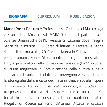
BIOGRAFIA
CURRICULUM
PUBBLICAZIONI
Maria (Rosa) De Luca
è Professoressa Ordinaria di Musicologia
e Storia della Musica (ssd PEMM-01/C) nel Dipartimento di
Scienze Umanistiche dell’Università di Catania, dove insegna
Storia della musica (L10-Corso di laurea in Lettere) e Storia
delle culture musicali (L20-Corso di laurea in Scienze e Lingue
per la comunicazione), Storia mediale dei generi musicali e
Linguaggi e metodi della formazione musicale (Lm65R-Corso
di laurea magistrale in Comunicazione della cultura e dello
spettacolo). I suoi ambiti di ricerca convergono verso la storia e
la storiografia della musica declinata in chiave sociale, l’opera
di Vincenzo Bellini, l’
historical soundscape studies,
la
trasposizione didattica del sapere storico-musicale. Su
tematiche relative a questi àmbiti ha coordinato quattro
Progetti di Ricerca su Fondi d’Ateneo:
Musica e ritualità