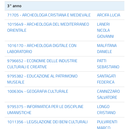
3° anno
71705 - ARCHEOLOGIA CRISTIANA E MEDIEVALE
ARCIFA LUCIA
1015649 - ARCHEOLOGIA DEL MEDITERRANEO
LANERI
ORIENTALE
NICOLA
GIOVANNI
1016170 - ARCHEOLOGIA DIGITALE CON
MALFITANA
LABORATORIO
DANIELE
9796652 - ECONOMIE DELLE INDUSTRIE
PATTI
CULTURALI E CREATIVE
SEBASTIANO
9795382 - EDUCAZIONE AL PATRIMONIO
SANTAGATI
MUSEALE
FEDERICA
1006304 - GEOGRAFIA CULTURALE
CANNIZZARO
SALVATORE
9795375 - INFORMATICA PER LE DISCIPLINE
LONGO
UMANISTICHE
CRISTIANO
1011356 - LEGISLAZIONE DEI BENI CULTURALI
PULVIRENTI
MARCO