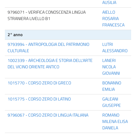
AUSILIA
9796071 - VERIFICA CONOSCENZA LINGUA
AIELLO
STRANIERA LIVELLO B1
ROSARIA
FRANCESCA
2° anno
9793994 - ANTROPOLOGIA DEL PATRIMONIO
LUTRI
CULTURALE
ALESSANDRO
1002339 - ARCHEOLOGIA E STORIA DELL'ARTE
LANERI
DEL VICINO ORIENTE ANTICO
NICOLA
GIOVANNI
1015770 - CORSO ZERO DI GRECO
BONANNO
EMILIA
1015775 - CORSO ZERO DI LATINO
GALEANI
GIUSEPPE
9796067 - CORSO ZERO DI LINGUA ITALIANA
ROMANO
MILENA ELISA
DANIELA