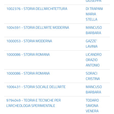
GIUSEPPA
1002376 - STORIA DELL'ARCHITETTURA
DI TRAPANI
MARIA
STELLA
1004591 - STORIA DELL'ARTE MODERNA
MANCUSO
BARBARA
1000053 - STORIA MODERNA
GAZZE'
LAVINIA
1000086 - STORIA ROMANA
LICANDRO
ORAZIO
ANTONIO
1000086 - STORIA ROMANA
SORACI
CRISTINA
1006431 - STORIA SOCIALE DELL'ARTE
MANCUSO
BARBARA
9794049 - TEORIA E TECNICHE PER
TODARO
L'ARCHEOLOGIA SPERIMENTALE
SIMONA
VENERA