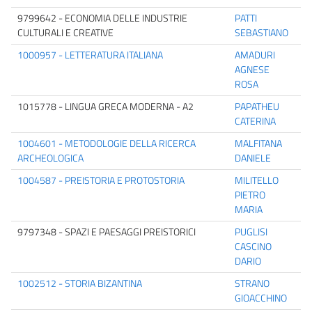
9799642 - ECONOMIA DELLE INDUSTRIE
PATTI
CULTURALI E CREATIVE
SEBASTIANO
1000957 - LETTERATURA ITALIANA
AMADURI
AGNESE
ROSA
1015778 - LINGUA GRECA MODERNA - A2
PAPATHEU
CATERINA
1004601 - METODOLOGIE DELLA RICERCA
MALFITANA
ARCHEOLOGICA
DANIELE
1004587 - PREISTORIA E PROTOSTORIA
MILITELLO
PIETRO
MARIA
9797348 - SPAZI E PAESAGGI PREISTORICI
PUGLISI
CASCINO
DARIO
1002512 - STORIA BIZANTINA
STRANO
GIOACCHINO