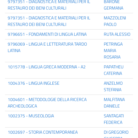
9797351 - DIAGNOSTICA E MATERIALI PER IL
BARONE
RESTAURO DEI BENI CULTURALI
GERMANA
9797351 - DIAGNOSTICA E MATERIALI PER IL
MAZZOLENI
RESTAURO DEI BENI CULTURALI
PAOLO
9796651 - FONDAMENTI DI LINGUA LATINA
RUTA ALESSIO
9796069 - LINGUA E LETTERATURA TARDO
PETRINGA
LATINA
MARIA
ROSARIA
1015778 - LINGUA GRECA MODERNA - A2
PAPATHEU
CATERINA
1004376 - LINGUA INGLESE
ANZELMO
STEFANIA
1004601 - METODOLOGIE DELLA RICERCA
MALFITANA
ARCHEOLOGICA
DANIELE
1002375 - MUSEOLOGIA
SANTAGATI
FEDERICA
1002697 - STORIA CONTEMPORANEA
DI GREGORIO