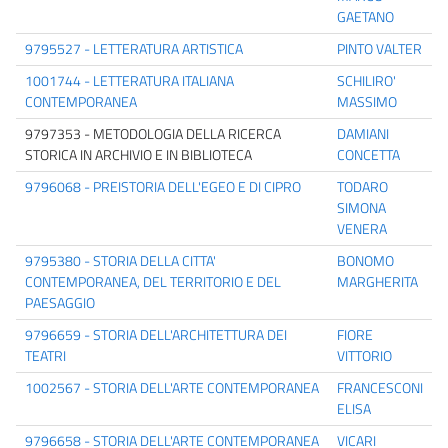
GAETANO
9795527 - LETTERATURA ARTISTICA
PINTO VALTER
1001744 - LETTERATURA ITALIANA
SCHILIRO'
CONTEMPORANEA
MASSIMO
9797353 - METODOLOGIA DELLA RICERCA
DAMIANI
STORICA IN ARCHIVIO E IN BIBLIOTECA
CONCETTA
9796068 - PREISTORIA DELL'EGEO E DI CIPRO
TODARO
SIMONA
VENERA
9795380 - STORIA DELLA CITTA'
BONOMO
CONTEMPORANEA, DEL TERRITORIO E DEL
MARGHERITA
PAESAGGIO
9796659 - STORIA DELL'ARCHITETTURA DEI
FIORE
TEATRI
VITTORIO
1002567 - STORIA DELL'ARTE CONTEMPORANEA
FRANCESCONI
ELISA
9796658 - STORIA DELL'ARTE CONTEMPORANEA
VICARI