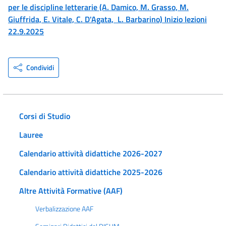
per le discipline letterarie (A. Damico, M. Grasso, M.
Giuffrida, E. Vitale, C. D'Agata, L. Barbarino) Inizio lezioni
22.9.2025
Condividi
Corsi di Studio
Lauree
Calendario attività didattiche 2026-2027
Calendario attività didattiche 2025-2026
Altre Attività Formative (AAF)
Verbalizzazione AAF