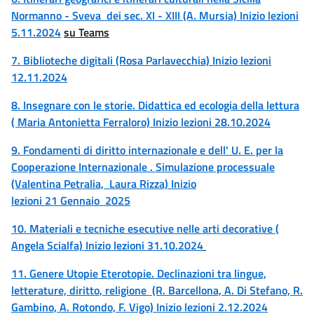
Normanno - Sveva dei sec. XI - XIII (A. Mursia) Inizio lezioni
5.11.2024
su Teams
7. Biblioteche digitali (Rosa Parlavecchia) Inizio lezioni
12.11.2024
8. Insegnare con le storie. Didattica ed ecologia della lettura
( Maria Antonietta Ferraloro) Inizio lezioni 28.10.2024
9. Fondamenti di diritto internazionale e dell' U. E. per la
Cooperazione Internazionale . Simulazione processuale
(Valentina Petralia, Laura Rizza) Inizio
lezioni
21
Gennaio
2025
10. Materiali e tecniche esecutive nelle arti decorative (
Angela Scialfa) Inizio lezioni 31.10.2024
11. Genere Utopie Eterotopie. Declinazioni tra lingue,
letterature, diritto, religione (R. Barcellona, A. Di Stefano, R.
Gambino, A. Rotondo, F. Vigo) Inizio lezioni 2.12.2024