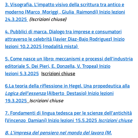
3. Visografia. L'impatto visivo della scrittura tra antico e
moderno (Marco Moriggi , Giulia Raimondi) Inizio lezioni
24.3.2025
(Iscrizioni chiuse)
4. Pubblici di marca. Dialogo tra imprese e consumatori
attraverso le celebrità (Javier Diaz-Bajo Rodriguez) Inizio
lezioni 10.2.2025 (modalità mista)
5. Come nasce un libro: meccanismi e processi dell'industria
editoriale S. Dei Pieri, E. Donzella, V. Tropea) Inizio
lezioni
5.3.2025
Iscrizioni chiuse
6.La teoria della riflessione in Hegel. Una propedeutica alla
Logica dell'essenza
(Alberto Destasio) Inizio lezioni
19.3.2025
Iscrizioni chiuse
7. Fondamenti di lingua tedesca per le scienze dell'antichità
(Vincenzo Damiani) Inizio lezioni 15.5.2025
Iscrizioni chiuse
8. L'impresa del pensiero nel mondo del lavoro (M.