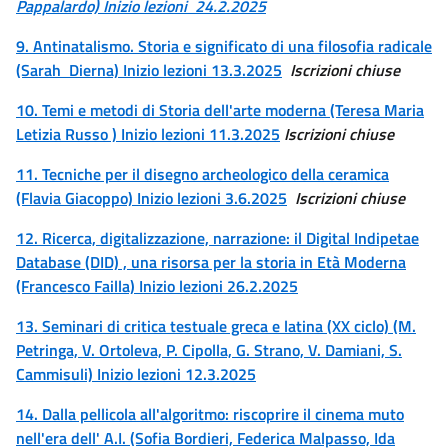
Pappalardo) Inizio lezioni 24.2.2025
9. Antinatalismo. Storia e significato di una filosofia radicale
(Sarah Dierna) Inizio lezioni 13.3.2025
Iscrizioni chiuse
10. Temi e metodi di Storia dell'arte moderna (Teresa Maria
Letizia Russo ) Inizio lezioni 11.3.2025
Iscrizioni chiuse
11. Tecniche per il disegno archeologico della ceramica
(Flavia Giacoppo) Inizio lezioni 3.6.2025
Iscrizioni chiuse
12. Ricerca, digitalizzazione, narrazione: il Digital Indipetae
Database (DID) , una risorsa per la storia in Età Moderna
(Francesco Failla) Inizio lezioni 26.2.2025
13. Seminari di critica testuale greca e latina (XX ciclo) (M.
Petringa, V. Ortoleva, P. Cipolla, G. Strano, V. Damiani, S.
Cammisuli) Inizio lezioni 12.3.2025
14. Dalla pellicola all'algoritmo: riscoprire il cinema muto
nell'era dell' A.I. (Sofia Bordieri, Federica Malpasso, Ida