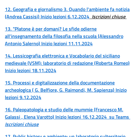
12. Geografia e giornalismo 3. Quando l'ambiente fa notizia
(Andrea Cassisi) Inizio lezioni 6.12.2024
Iscrizioni chiuse
13. "Platone è per domani? Le sfide odierne
all'insegnamento della filosofia nella scuola (Alessandro
Antonio Salerno) Inizio lezioni 11.11.2024
14. Lessicografia elettronica e Vocabolario del siciliano
medievale (VSM): laboratorio di redazione (Roberta Romeo)
Inizio lezioni 18.11.2024
15. Processi e digitalizzazione della documentazione
archeologica ( G. Belfiore, G. Raimondi, M. Sapienza) Inizio
lezioni 9.12.2024
16. Paleopatologia e studio delle mummie (Francesco M.
Galassi , Elena Varotto) Inizio lezioni 16.12.2024 su Teams
Iscrizioni chiuse
17. Public history e ambiente: un laboratorio sulterritorio