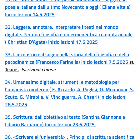
poesia italiana dall'ultimo Novecento a oggi ( Eliana Vitale)
Inizio lezioni 14.5.2025
32. Leggere, annotare, interpretare i testi nel mondo
digitale. Per una filosofia e un'ermeneutica computazionale
( Christian D'Agata) Inizio lezioni 17.6.2025
33. L'inconscio e il sogno nella storia della filosofia e della
pscodinamica (Francesco Farinella) Inizio lezioni 7.5.2025
su
Teams
Iscrizioni chiuse
34. Umanesimo digitale: strumenti e metodologie per
l'umanista moderno ( E. Accardo, A. Puglisi, O. Mounouar, S.
Scuto, G. Mirabile, V. Vinciguerra. A. Chsari) Inizio lezioni
28.5.2025
35. Scrittura: dall'obiettivo al testo (Santina Giannone e
Liborio Barbarino) Inizio lezioni 23.6.2025
36. <Scrivere all'università> . Principi di scrittura scientifica