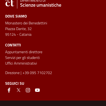
DIPARTIMENTO DI
Scienze umanistiche
DOVE SIAMO
Monastero dei Benedettini
Piazza Dante, 32
95124 - Catania
CONTATTI
Appuntamenti direttore
Servizi per gli studenti
Uffici Amministrativi
Direzione
| +39 095 7102702
SEGUICI SU
Link e informazioni utili