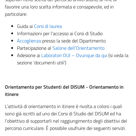
favorire una loro scelta informata e consapevole, ed in
particolare:
Guida ai
Corsi di laurea
Informazioni per l’accesso ai Corsi di Studio
Accoglienza
presso la sede del Dipartimento
Partecipazione al
Salone dell’Orientamento
Adesione ai
Laboratori OUI – Ovunque da qui
(si veda la
sezione 'documenti utili')
Orientamento per Studenti del DISUM - Orientamento in
itinere
L’attività di orientamento in itinere è rivolta a coloro i quali
sono già iscritti ad uno dei Corsi di Studio del DISUM ed ha
l’obiettivo di supportarli nel raggiungimento degli obiettivi del
percorso curriculare. È possibile usufruire dei seguenti servizi: