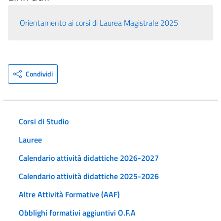
Orientamento ai corsi di Laurea Magistrale 2025
Condividi
Corsi di Studio
Lauree
Calendario attività didattiche 2026-2027
Calendario attività didattiche 2025-2026
Altre Attività Formative (AAF)
Obblighi formativi aggiuntivi O.F.A