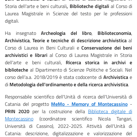
Storia dell'arte e beni culturali
,
Biblioteche digitali
al Corso di
Laurea Magistrale in Scienze del testo per le professioni
digitali.
Ha insegnato
Archeologia del libro
,
Biblioteconomia
,
Archivistica
,
Teorie e tecniche di descrizione archivistica
al
Corso di Laurea in Beni Culturali e
Conservazione dei beni
archivistici e librari
al Corso di Laurea Magistrale in Storia
dell'arte e beni culturali,
Ricerca storica in archivi e
biblioteche
al Dipartimento di Scienze Politiche e Sociali. Nel
corso dell'a.a. 2018/2019 è stata codocente di
Archivistica
e
di
Metodologia dell'ordinamento e della ricerca archivistica
.
Responsabile scientifico dell'Unità di ricerca dell'Università di
Catania del progetto
MeMo - Memory of Montecassino
-
PRIN 2020
per la costruzione della
Biblioteca digitale di
Montecassino
(coordinatore scientifico Nicola Tangari,
Università di Cassino), 2022-2025. Attività dell'Unità di
Catania: descrizione, digitalizzazione e valorizzazione del