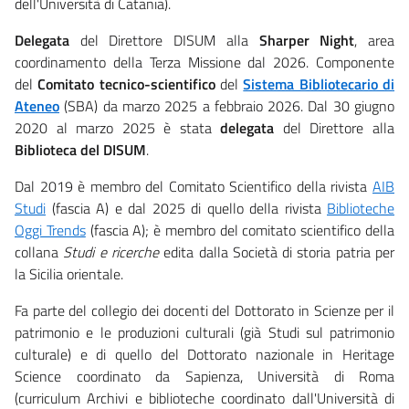
dell'Università di Catania).
Delegata
del Direttore DISUM alla
Sharper Night
, area
coordinamento della Terza Missione dal 2026. Componente
del
Comitato tecnico-scientifico
del
Sistema Bibliotecario di
Ateneo
(SBA) da marzo 2025 a febbraio 2026.
Dal 30 giugno
2020 al marzo 2025 è stata
delegata
del Direttore alla
Biblioteca del DISUM
.
Dal 2019 è membro del Comitato Scientifico della rivista
AIB
Studi
(fascia A) e dal 2025 di quello della rivista
Biblioteche
Oggi Trends
(fascia A); è membro del comitato scientifico della
collana
Studi e ricerche
edita dalla Società di storia patria per
la Sicilia orientale.
Fa parte del collegio dei docenti del Dottorato in Scienze per il
patrimonio e le produzioni culturali (già Studi sul patrimonio
culturale) e di quello del Dottorato nazionale in Heritage
Science coordinato da Sapienza, Università di Roma
(curriculum Archivi e biblioteche coordinato dall'Università di