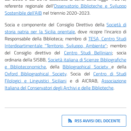
referente regionale dell'
Osservatorio Biblioteche e Sviluppo
Sostenibile dell'AIB
nel triennio 2020-2023.
Socia e componente del Consiglio Direttivo della
Società di
storia patria per la Sicilia orientale
, dove ricopre l'incarico di
Responsabile della Biblioteca; membro di
TESA, Centro Studi
Interdipartimentale "Territorio, Sviluppo, Ambiente"
; membro
del Consiglio direttivo del
Centro Studi Belliniani
; socia
ordinaria della SISBB,
Società italiana di Scienze Bibliografiche
e Biblioteconomiche
, della
Bibliographical Society
e della
Oxford Bibliographical Society
. Socia del
Centro di Studi
Filologici e Linguistici Siciliani
e di AICRAB,
Associazione
Italiana del Conservatori degli Archivi e delle Biblioteche
.
RSS AVVISI DEL DOCENTE