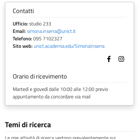
Contatti
Ufficio:
studio 233
Email:
simona.inserra@unict.it
Telefono:
095 7102327
Sito web:
unict.academia.edu/SimonaInserra
Orario di ricevimento
Martedì e giovedì dalle 10:00 alle 12:00 previo
appuntamento da concordare via mail
Temi di ricerca
Le mie attività di ricerca vertono prevalentemente sui