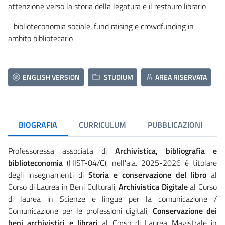
attenzione verso la storia della legatura e il restauro librario
- biblioteconomia sociale, fund raising e crowdfunding in
ambito bibliotecario
ENGLISH VERSION
STUDIUM
AREA RISERVATA
BIOGRAFIA
CURRICULUM
PUBBLICAZIONI
Professoressa associata di
Archivistica, bibliografia e
biblioteconomia
(HIST-04/C), nell'a.a. 2025-2026 è titolare
degli insegnamenti di
Storia e conservazione del libro
al
Corso di Laurea in Beni Culturali,
Archivistica Digitale
al Corso
di laurea in Scienze e lingue per la comunicazione /
Comunicazione per le professioni digitali,
Conservazione dei
beni archivistici e librari
al Corso di Laurea Magistrale in