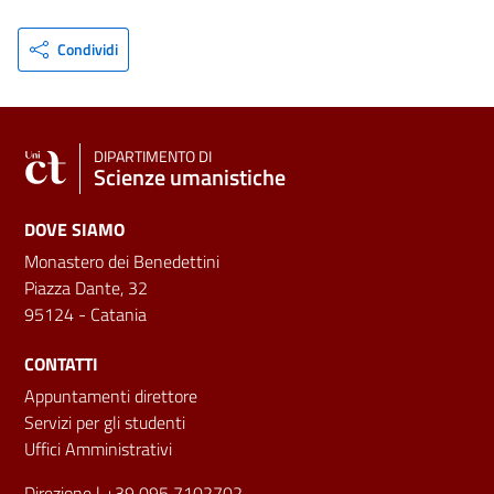
Condividi
DIPARTIMENTO DI
Scienze umanistiche
DOVE SIAMO
Monastero dei Benedettini
Piazza Dante, 32
95124 - Catania
CONTATTI
Appuntamenti direttore
Servizi per gli studenti
Uffici Amministrativi
Direzione
| +39 095 7102702