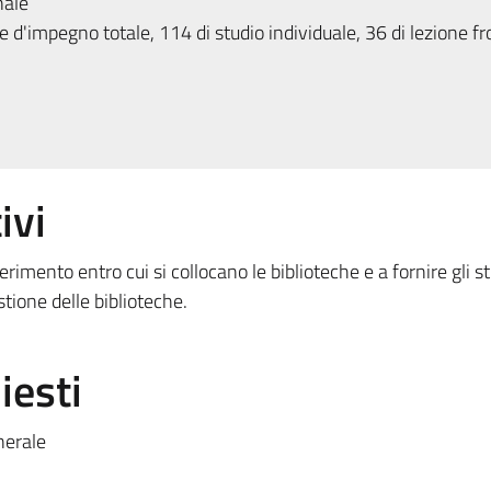
nale
 d'impegno totale, 114 di studio individuale, 36 di lezione fr
ivi
iferimento entro cui si collocano le biblioteche e a fornire gli 
estione delle biblioteche.
iesti
nerale