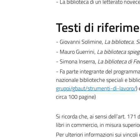
- La biblioteca di un letterato nove
Testi di riferim
- Giovanni Solimine,
La biblioteca. S
- Mauro Guerrini,
La biblioteca spieg
- Simona Inserra,
La biblioteca di F
- Fa parte integrante del programma
nazionale biblioteche speciali e bibli
gruppi/gbaut/strumenti-di-lavoro/
)
circa 100 pagine)
Si ricorda che, ai sensi dell’art. 171
libri in commercio, in misura superior
Per ulteriori informazioni sui vincoli 