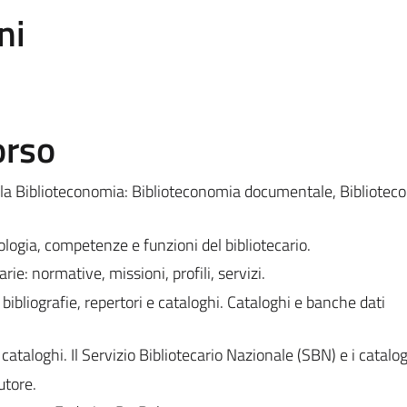
ni
orso
 della Biblioteconomia: Biblioteconomia documentale, Bibliote
ologia, competenze e funzioni del bibliotecario.
arie: normative, missioni, profili, servizi.
 bibliografie, repertori e cataloghi. Cataloghi e banche dati
 cataloghi. Il Servizio Bibliotecario Nazionale (SBN) e i catalogh
utore.