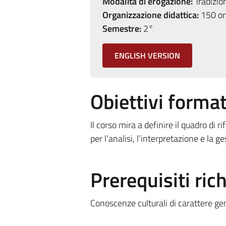
Modalità di erogazione:
Tradizio
Organizzazione didattica:
150 ore
Semestre:
2°
ENGLISH VERSION
Obiettivi format
Il corso mira a definire il quadro di r
per l’analisi, l’interpretazione e la g
Prerequisiti rich
Conoscenze culturali di carattere ge