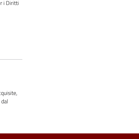
i Diritti
quisite,
 dal