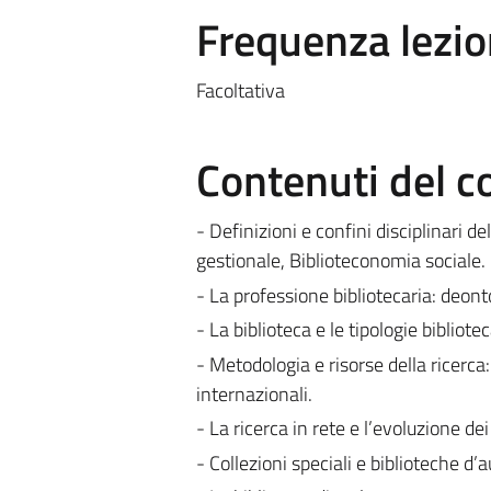
Frequenza lezio
Facoltativa
Contenuti del c
- Definizioni e confini disciplinari
gestionale, Biblioteconomia sociale.
- La professione bibliotecaria: deont
- La biblioteca e le tipologie bibliotec
- Metodologia e risorse della ricerca:
internazionali.
- La ricerca in rete e l’evoluzione dei
- Collezioni speciali e biblioteche d’a