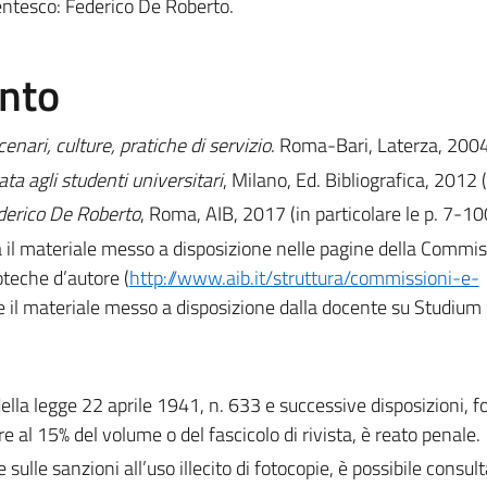
centesco: Federico De Roberto.
ento
cenari, culture, pratiche di servizio
. Roma-Bari, Laterza, 2004
ata agli studenti universitari
, Milano, Ed. Bibliografica, 2012 
ederico De Roberto
, Roma, AIB, 2017 (in particolare le p. 7-10
 il materiale messo a disposizione nelle pagine della Commi
oteche d’autore (
http://www.aib.it/struttura/commissioni-e-
 e il materiale messo a disposizione dalla docente su Studium (
 della legge 22 aprile 1941, n. 633 e successive disposizioni, 
e al 15% del volume o del fascicolo di rivista, è reato penale.
e sulle sanzioni all’uso illecito di fotocopie, è possibile consult