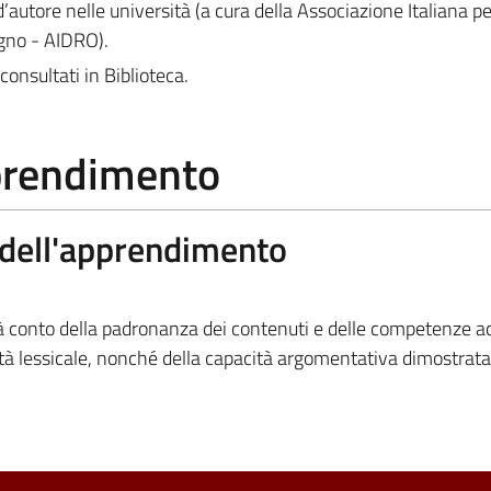
d’autore nelle università (a cura della Associazione Italiana per 
egno - AIDRO).
consultati in Biblioteca.
pprendimento
a dell'apprendimento
rà conto della padronanza dei contenuti e delle competenze ac
ietà lessicale, nonché della capacità argomentativa dimostrata