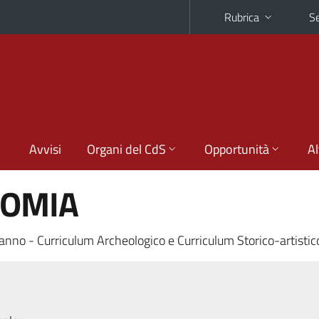
Rubrica
Se
Avvisi
Organi del CdS
Opportunità
Al
NOMIA
anno - Curriculum Archeologico e Curriculum Storico-artistic