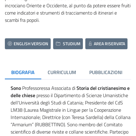
incrociano Oriente e Occidente, al punto da potere essere fruiti
come indicatori e strumenti di tracciamento di itinerari e
scambi fra popoli.
ENGLISH VERSION
STUDIUM
AREA RISERVATA
BIOGRAFIA
CURRICULUM
PUBBLICAZIONI
Sono
Professoressa Associata di
Storia del cristianesimo e
delle chiese
presso il Dipartimento di Scienze Umanistiche
dell'Università degli Studi di Catania; Presidente del CdS
LM38 (Laurea Magistrale in Lingue per la Cooperazione
Internazionale; Direttrice (con Teresa Sardella) della Collana
“Armarium” (RUBBETTINO). Sono membro del Comitato
scientifico di diverse riviste e collane scientifiche. Partecipo