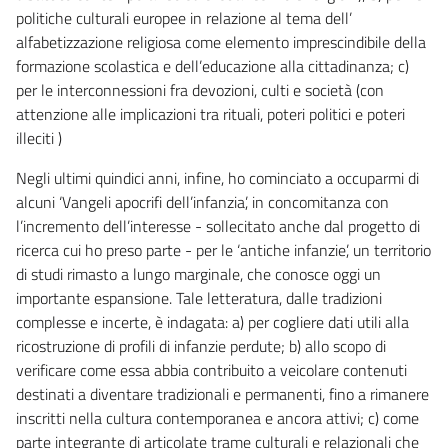
politiche culturali europee in relazione al tema dell’
alfabetizzazione religiosa come elemento imprescindibile della
formazione scolastica e dell’educazione alla cittadinanza; c)
per le interconnessioni fra devozioni, culti e società (con
attenzione alle implicazioni tra rituali, poteri politici e poteri
illeciti )
Negli ultimi quindici anni, infine, ho cominciato a occuparmi di
alcuni ‘Vangeli apocrifi dell’infanzia’, in concomitanza con
l’incremento dell’interesse - sollecitato anche dal progetto di
ricerca cui ho preso parte - per le ‘antiche infanzie’, un territorio
di studi rimasto a lungo marginale, che conosce oggi un
importante espansione. Tale letteratura, dalle tradizioni
complesse e incerte, è indagata: a) per cogliere dati utili alla
ricostruzione di profili di infanzie perdute; b) allo scopo di
verificare come essa abbia contribuito a veicolare contenuti
destinati a diventare tradizionali e permanenti, fino a rimanere
inscritti nella cultura contemporanea e ancora attivi; c) come
parte integrante di articolate trame culturali e relazionali che