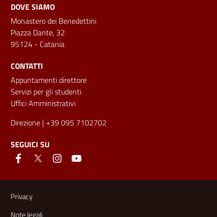
DOVE SIAMO
Monastero dei Benedettini
Piazza Dante, 32
95124 - Catania
CONTATTI
Appuntamenti direttore
Servizi per gli studenti
Uffici Amministrativi
Direzione
| +39 095 7102702
SEGUICI SU
Link e informazioni utili
Privacy
Note legali