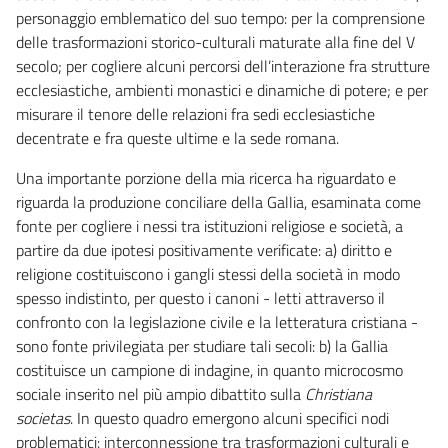
personaggio emblematico del suo tempo: per la comprensione
delle trasformazioni storico-culturali maturate alla fine del V
secolo; per cogliere alcuni percorsi dell’interazione fra strutture
ecclesiastiche, ambienti monastici e dinamiche di potere; e per
misurare il tenore delle relazioni fra sedi ecclesiastiche
decentrate e fra queste ultime e la sede romana.
Una importante porzione della mia ricerca ha riguardato e
riguarda la produzione conciliare della Gallia, esaminata come
fonte per cogliere i nessi tra istituzioni religiose e società, a
partire da due ipotesi positivamente verificate: a) diritto e
religione costituiscono i gangli stessi della società in modo
spesso indistinto, per questo i canoni - letti attraverso il
confronto con la legislazione civile e la letteratura cristiana -
sono fonte privilegiata per studiare tali secoli: b) la Gallia
costituisce un campione di indagine, in quanto microcosmo
sociale inserito nel più ampio dibattito sulla
Christiana
societas
. In questo quadro emergono alcuni specifici nodi
problematici: interconnessione tra trasformazioni culturali e