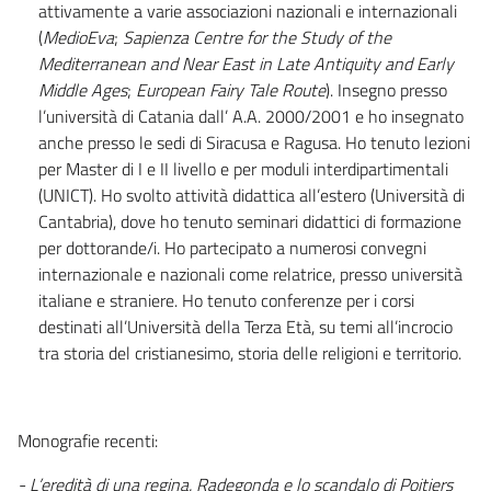
attivamente a varie associazioni nazionali e internazionali
(
MedioEva
;
Sapienza Centre for the Study of the
Mediterranean and Near East in Late Antiquity and Early
Middle Ages
;
European Fairy Tale Route
). Insegno presso
l’università di Catania dall’ A.A. 2000/2001 e ho insegnato
anche presso le sedi di Siracusa e Ragusa. Ho tenuto lezioni
per Master di I e II livello e per moduli interdipartimentali
(UNICT). Ho svolto attività didattica all’estero (Università di
Cantabria), dove ho tenuto seminari didattici di formazione
per dottorande/i. Ho partecipato a numerosi convegni
internazionale e nazionali come relatrice, presso università
italiane e straniere. Ho tenuto conferenze per i corsi
destinati all’Università della Terza Età, su temi all’incrocio
tra storia del cristianesimo, storia delle religioni e territorio.
Monografie recenti:
- L’eredità di una regina. Radegonda e lo scandalo di Poitiers