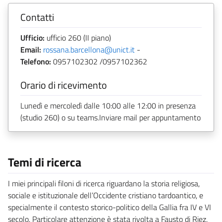
Contatti
Ufficio:
ufficio 260 (II piano)
Email:
rossana.barcellona@unict.it
-
Telefono:
0957102302 /0957102362
Orario di ricevimento
Lunedì e mercoledì dalle 10:00 alle 12:00 in presenza
(studio 260) o su teams.Inviare mail per appuntamento
Temi di ricerca
I miei principali filoni di ricerca riguardano la storia religiosa,
sociale e istituzionale dell’Occidente cristiano tardoantico, e
specialmente il contesto storico-politico della Gallia fra IV e VI
secolo. Particolare attenzione è stata rivolta a Fausto di Riez,