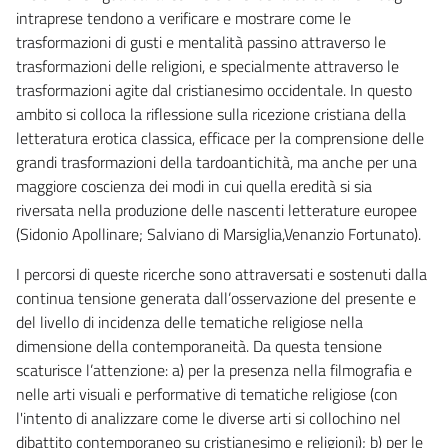
intraprese tendono a verificare e mostrare come le
trasformazioni di gusti e mentalità passino attraverso le
trasformazioni delle religioni, e specialmente attraverso le
trasformazioni agite dal cristianesimo occidentale. In questo
ambito si colloca la riflessione sulla ricezione cristiana della
letteratura erotica classica, efficace per la comprensione delle
grandi trasformazioni della tardoantichità, ma anche per una
maggiore coscienza dei modi in cui quella eredità si sia
riversata nella produzione delle nascenti letterature europee
(Sidonio Apollinare; Salviano di Marsiglia,Venanzio Fortunato).
I percorsi di queste ricerche sono attraversati e sostenuti dalla
continua tensione generata dall’osservazione del presente e
del livello di incidenza delle tematiche religiose nella
dimensione della contemporaneità. Da questa tensione
scaturisce l’attenzione: a) per la presenza nella filmografia e
nelle arti visuali e performative di tematiche religiose (con
l'intento di analizzare come le diverse arti si collochino nel
dibattito contemporaneo su cristianesimo e religioni); b) per le