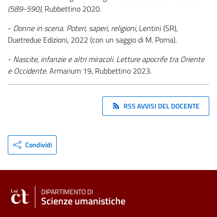
(589-590)
, Rubbettino 2020.
-
Donne in scena. Poteri, saperi, religioni
, Lentini (SR),
Duetredue Edizioni, 2022 (con un saggio di M. Poma).
-
Nascite, infanzie e altri miracoli
.
Letture apocrife tra Oriente
e Occidente
. Armarium 19, Rubbettino 2023.
RSS AVVISI DEL DOCENTE
Condividi
DIPARTIMENTO DI
Scienze umanistiche