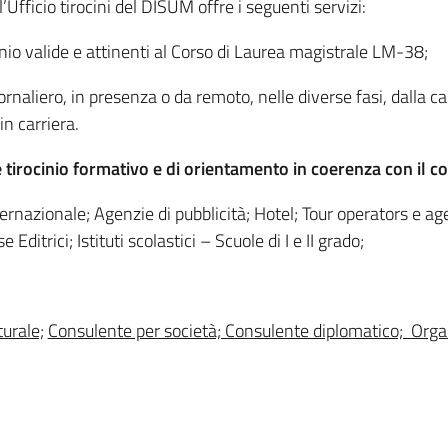
’Ufficio tirocini del DISUM offre i seguenti servizi:
cinio valide e attinenti al Corso di Laurea magistrale LM-38;
rnaliero, in presenza o da remoto, nelle diverse fasi, dalla c
in carriera.
e tirocinio formativo e di orientamento in coerenza con il co
rnazionale; Agenzie di pubblicità; Hotel; Tour operators e ag
 Editrici; Istituti scolastici – Scuole di I e II grado;
turale;
Consulente per società; Consulente diplomatico; Orga