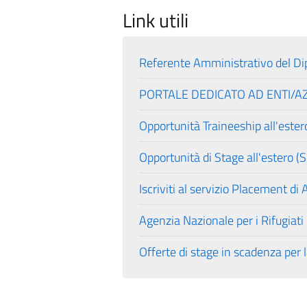
Link utili
Referente Amministrativo del Dip
PORTALE DEDICATO AD ENTI/AZIEND
Opportunità Traineeship all'este
Opportunità di Stage all'estero 
Iscriviti al servizio Placement di
Agenzia Nazionale per i Rifugiat
Offerte di stage in scadenza per 