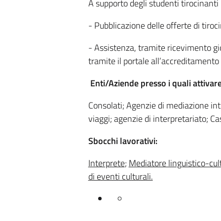
A supporto degli studenti tirocinanti l
- Pubblicazione delle offerte di tiro
- Assistenza, tramite ricevimento gio
tramite il portale all’accreditamento 
Enti/Aziende presso i quali attivar
Consolati; Agenzie di mediazione inte
viaggi; agenzie di interpretariato; Case
Sbocchi lavorativi:
Interprete
;
Mediatore linguistico-cul
di eventi culturali.