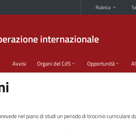
Rubrica
Se
perazione internazionale
Avvisi
Organi del CdS
Opportunità
Al
ni
revede nel piano di studi un periodo di tirocinio curriculare 