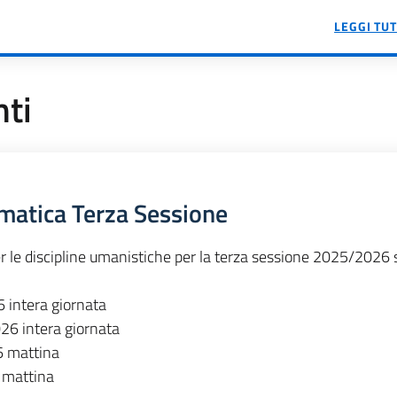
LEGGI TU
nti
rmatica Terza Sessione
er le discipline umanistiche per la terza sessione 2025/2026 
 intera giornata
26 intera giornata
6 mattina
 mattina