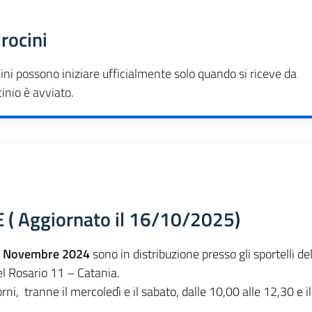
rocini
ocini possono iniziare ufficialmente
solo quando si riceve da
cinio è
avviato.
 Aggiornato il 16/10/2025)
a
Novembre 2024
sono in distribuzione presso gli sportelli del
el Rosario 11 – Catania.
iorni, tranne il mercoledì e il sabato, dalle 10,00 alle 12,30 e il