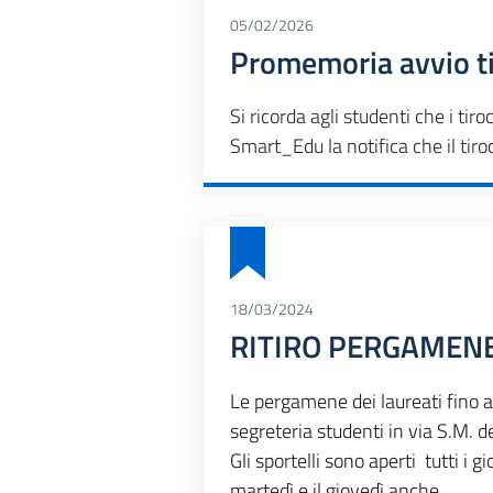
05/02/2026
Promemoria avvio ti
Si ricorda agli studenti che i tir
Smart_Edu la notifica che il tiro
18/03/2024
RITIRO PERGAMENE (
Le pergamene dei laureati fino 
segreteria studenti in via S.M. d
Gli sportelli sono aperti tutti i g
martedì e il giovedì anche