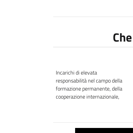
Che
Incarichi di elevata
responsabilità nel campo della
formazione permanente, della
cooperazione internazionale,