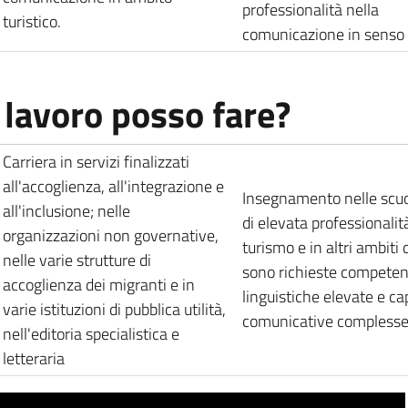
professionalità nella
turistico.
comunicazione in senso
 lavoro posso fare?
Carriera in servizi finalizzati
all'accoglienza, all'integrazione e
Insegnamento nelle scuol
all'inclusione; nelle
di elevata professionalit
organizzazioni non governative,
turismo e in altri ambiti
nelle varie strutture di
sono richieste compete
accoglienza dei migranti e in
linguistiche elevate e ca
varie istituzioni di pubblica utilità,
comunicative compless
nell'editoria specialistica e
letteraria