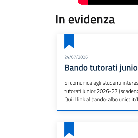
In evidenza
24/07/2026
Bando tutorati juni
Si comunica agli studenti interes
tutorati junior 2026-27 (scaden
Qui il link al bando:
albo.unict.i