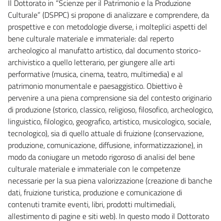
Il Dottorato in “Scienze per il Patrimonio e la Produzione
Culturale” (DSPPC) si propone di analizzare e comprendere, da
prospettive e con metodologie diverse, i molteplici aspetti del
bene culturale materiale e immateriale: dal reperto
archeologico al manufatto artistico, dal documento storico-
archivistico a quello letterario, per giungere alle arti
performative (musica, cinema, teatro, multimedia) e al
patrimonio monumentale e paesaggistico. Obiettivo è
pervenire a una piena comprensione sia del contesto originario
di produzione (storico, classico, religioso, filosofico, archeologico,
linguistico, filologico, geografico, artistico, musicologico, sociale,
tecnologico), sia di quello attuale di fruizione (conservazione,
produzione, comunicazione, diffusione, informatizzazione), in
modo da coniugare un metodo rigoroso di analisi del bene
culturale materiale e immateriale con le competenze
necessarie per la sua piena valorizzazione (creazione di banche
dati, fruizione turistica, produzione e comunicazione di
contenuti tramite eventi, libri, prodotti multimediali,
allestimento di pagine e siti web). In questo modo il Dottorato