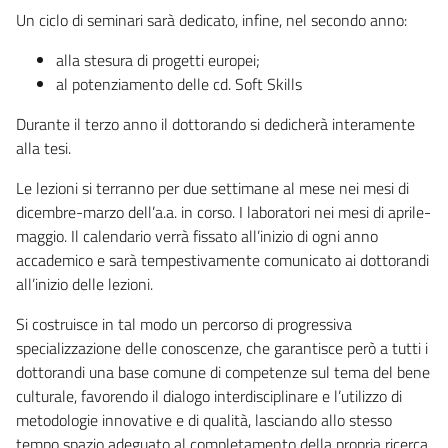
Un ciclo di seminari sarà dedicato, infine, nel secondo anno:
alla stesura di progetti europei;
al potenziamento delle cd. Soft Skills
Durante il terzo anno il dottorando si dedicherà interamente
alla tesi.
Le lezioni si terranno per due settimane al mese nei mesi di
dicembre-marzo dell’a.a. in corso. I laboratori nei mesi di aprile-
maggio. Il calendario verrà fissato all’inizio di ogni anno
accademico e sarà tempestivamente comunicato ai dottorandi
all’inizio delle lezioni.
Si costruisce in tal modo un percorso di progressiva
specializzazione delle conoscenze, che garantisce però a tutti i
dottorandi una base comune di competenze sul tema del bene
culturale, favorendo il dialogo interdisciplinare e l’utilizzo di
metodologie innovative e di qualità, lasciando allo stesso
tempo spazio adeguato al completamento della propria ricerca.