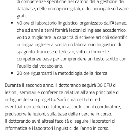
di competenze specifiche nel campo della gestione dei
database, delle immagini digitali, e dei principali software
grafici.
40 ore di laboratorio linguistico, organizzato dall’Ateneo,
che ad anni alterni fornirà lezioni di inglese accademico,
volto a migliorare la capacità di scrivere articoli scientifici
in lingua inglese; a scelta un laboratorio linguistico di
spagnolo, francese e tedesco, volto a fornire le
competenze base per comprendere un testo scritto con
l’ausilio del vocabolario.
20 ore riguardanti la metodologia della ricerca.
Durante il secondo anno, il dottorando seguirà 30 CFU di
lezioni, seminari e conferenze relative all’area principale di
indagine del suo progetto. Sarà cura del tutor ed
eventualmente del co-tutor, in accordo con il coordinatore,
predisporre le lezioni, sulla base delle ricerche in corso.
Il dottorando avrà altresì facoltà di seguire i laboratori di
informatica e i laboratori linguistici dell’anno in corso.