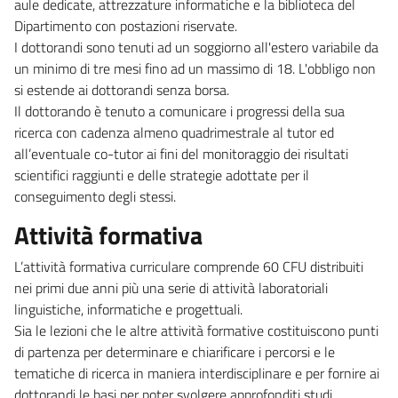
aule dedicate, attrezzature informatiche e la biblioteca del
Dipartimento con postazioni riservate.
I dottorandi sono tenuti ad un soggiorno all'estero variabile da
un minimo di tre mesi fino ad un massimo di 18. L'obbligo non
si estende ai dottorandi senza borsa.
Il dottorando è tenuto a comunicare i progressi della sua
ricerca con cadenza almeno quadrimestrale al tutor ed
all’eventuale co-tutor ai fini del monitoraggio dei risultati
scientifici raggiunti e delle strategie adottate per il
conseguimento degli stessi.
Attività formativa
L’attività formativa curriculare comprende 60 CFU distribuiti
nei primi due anni più una serie di attività laboratoriali
linguistiche, informatiche e progettuali.
Sia le lezioni che le altre attività formative costituiscono punti
di partenza per determinare e chiarificare i percorsi e le
tematiche di ricerca in maniera interdisciplinare e per fornire ai
dottorandi le basi per poter svolgere approfonditi studi