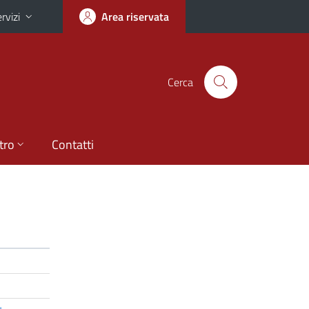
rvizi
Area riservata
Cerca
tro
Contatti