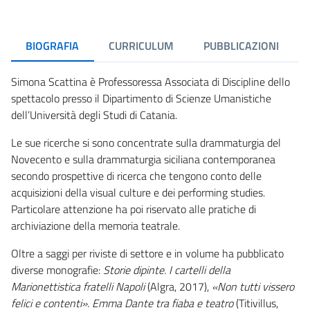
BIOGRAFIA
CURRICULUM
PUBBLICAZIONI
Simona Scattina è Professoressa Associata di Discipline dello
spettacolo presso il Dipartimento di Scienze Umanistiche
dell’Università degli Studi di Catania.
Le sue ricerche si sono concentrate sulla drammaturgia del
Novecento e sulla drammaturgia siciliana contemporanea
secondo prospettive di ricerca che tengono conto delle
acquisizioni della visual culture e dei performing studies.
Particolare attenzione ha poi riservato alle pratiche di
archiviazione della memoria teatrale.
Oltre a saggi per riviste di settore e in volume ha pubblicato
diverse monografie:
Storie dipinte. I cartelli della
Marionettistica fratelli Napoli
(Algra, 2017),
«Non tutti vissero
felici e contenti». Emma Dante tra fiaba e teatro
(Titivillus,