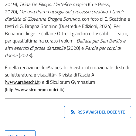
2019),
Titina De Filippo. L’artefice magica
(Cue Press,
2020),
Per una drammaturgia del processo creativo. I tavoli
d’artista di Giovanna Brogna Sonnino
, con foto di C. Scattina e
testi di G. Brogna Sonnino (Duetredue Edizioni, 2024). Per
Bonanno dirige le collane Oltre il giardino e Tascabili – Teatro,
per quest’ultima ha curato i volumi:
Ballata per San Berillo e
altri esercizi di prosa danzabile
(2020) e
Parole per corpi di
donne
(2023).
È nella redazione di «Arabeschi. Rivista internazionale di studi
su letteratura e visualità», Rivista di Fascia A
(
) e di Siculorum Gymnasium
www.arabeschi.it
(
).
http://www.siculorum.unict.it/
RSS AVVISI DEL DOCENTE