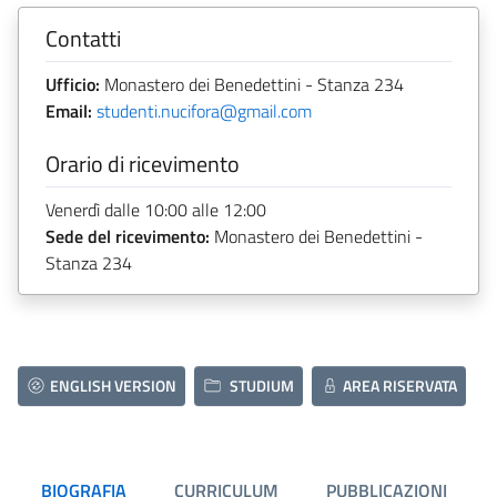
Contatti
Ufficio:
Monastero dei Benedettini - Stanza 234
Email:
studenti.nucifora@gmail.com
Orario di ricevimento
Venerdì dalle 10:00 alle 12:00
Sede del ricevimento:
Monastero dei Benedettini -
Stanza 234
ENGLISH VERSION
STUDIUM
AREA RISERVATA
BIOGRAFIA
CURRICULUM
PUBBLICAZIONI