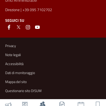
Uffici Amministrativi
Direzione
| +39 095 7102702
SEGUICI SU
Link e informazioni utili
Privacy
Note legali
Accessibilità
Dati di monitoraggio
Mappa del sito
Questionario sito DISUM