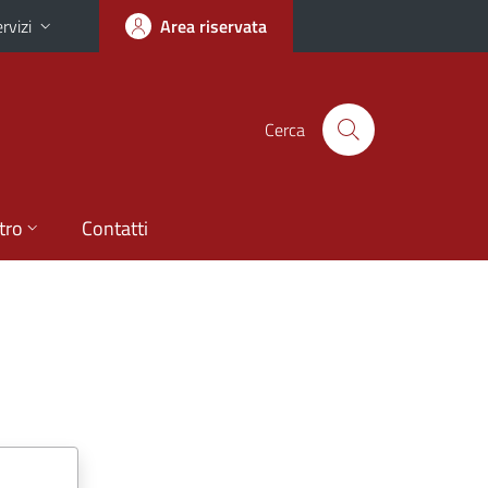
rvizi
Area riservata
Cerca
tro
Contatti