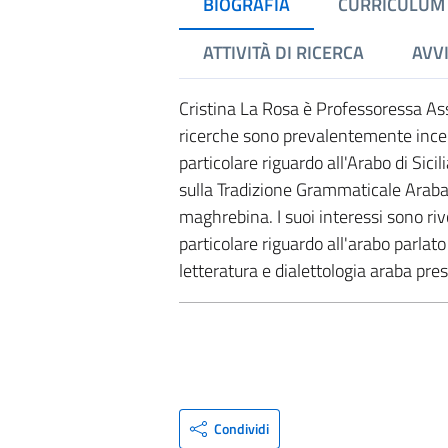
BIOGRAFIA
CURRICULUM
ATTIVITÀ DI RICERCA
AVVI
Cristina La Rosa è Professoressa Asso
ricerche sono prevalentemente incentr
particolare riguardo all'Arabo di Sici
sulla Tradizione Grammaticale Araba 
maghrebina. I suoi interessi sono rivo
particolare riguardo all'arabo parlato
letteratura e dialettologia araba pres
Condividi