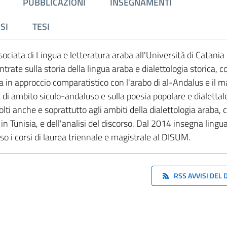
PUBBLICAZIONI
INSEGNAMENTI
SI
TESI
ciata di Lingua e letteratura araba all'Università di Catania 
ate sulla storia della lingua araba e dialettologia storica, c
lia in approccio comparatistico con l'arabo di al-Andalus e il m
di ambito siculo-andaluso e sulla poesia popolare e dialettal
lti anche e soprattutto agli ambiti della dialettologia araba, 
 in Tunisia, e dell'analisi del discorso. Dal 2014 insegna lingua
so i corsi di laurea triennale e magistrale al DISUM.
RSS AVVISI DEL