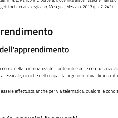
getti nel romanzo egiziano, Mesogea, Messina, 2013 (pp. 7-242).
pprendimento
a dell'apprendimento
rà conto della padronanza dei contenuti e delle competenze ac
ietà lessicale, nonché della capacità argomentativa dimostrata
essere effettuata anche per via telematica, qualora le condiz