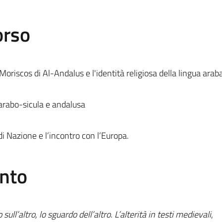
orso
ai Moriscos di Al-Andalus e l'identità religiosa della lingua araba
o arabo-sicula e andalusa
di Nazione e l’incontro con l’Europa.
ento
sull’altro, lo sguardo dell’altro. L’alterità in testi medievali
,