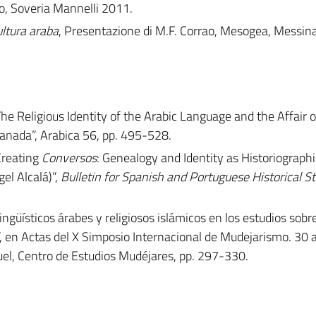
no, Soveria Mannelli 2011.
ultura araba
, Presentazione di M.F. Corrao, Mesogea, Messin
e Religious Identity of the Arabic Language and the Affair o
anada”, Arabica 56, pp. 495-528.
Creating
Conversos
: Genealogy and Identity as Historiographi
el Alcalá)”,
Bulletin for Spanish and Portuguese Historical S
ingüísticos árabes y religiosos islámicos en los estudios sobr
 en Actas del X Simposio Internacional de Mudejarismo. 30 
el, Centro de Estudios Mudéjares, pp. 297-330.