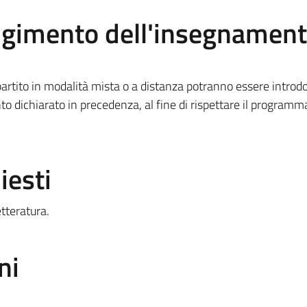
olgimento dell'insegnamen
rtito in modalità mista o a distanza potranno essere introdo
to dichiarato in precedenza, al fine di rispettare il programm
iesti
tteratura.
ni