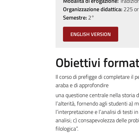
Modalità di erogazione:
Tradizio
Organizzazione didattica:
225 ore
Semestre:
2°
ENGLISH VERSION
Obiettivi format
Il corso di prefigge di completare il 
araba e di approfondire
una questione centrale nella storia de
l’alterità, fornendo agli studenti a)
l’interpretazione e l’analisi di testi
analisi; c) consapevolezza delle pro
filologica”.