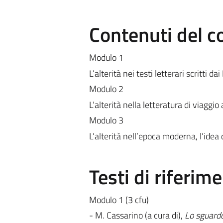
Contenuti del c
Modulo 1
L’alterità nei testi letterari scritti d
Modulo 2
L’alterità nella letteratura di viaggi
Modulo 3
L’alterità nell’epoca moderna, l’idea 
Testi di riferim
Modulo 1 (3 cfu)
- M. Cassarino (a cura di),
Lo sguardo 