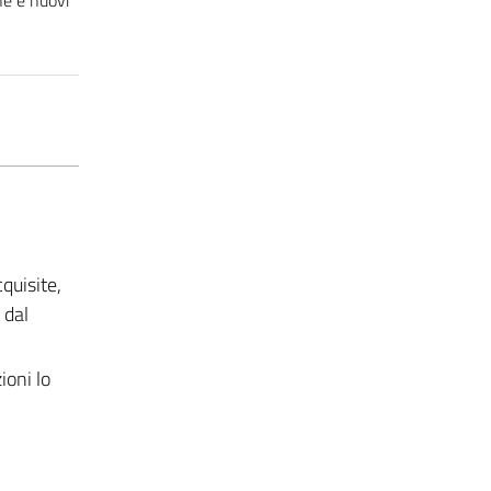
quisite,
 dal
ioni lo