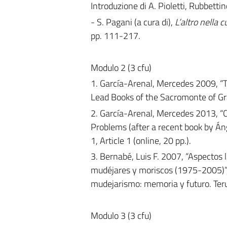
Introduzione di A. Pioletti, Rubbetti
- S. Pagani (a cura di),
L’altro nella c
pp. 111-217.
Modulo 2 (3 cfu)
1. García-Arenal, Mercedes 2009, “Th
Lead Books of the Sacromonte of Gr
2. García-Arenal, Mercedes 2013, “
Problems (after a recent book by Áng
1, Article 1 (online, 20 pp.).
3. Bernabé, Luis F. 2007, “Aspectos l
mudéjares y moriscos (1975-2005)”,
mudejarismo: memoria y futuro. Teru
Modulo 3 (3 cfu)