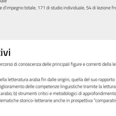
nale
 d'impegno totale, 171 di studio individuale, 54 di lezione fr
ivi
percorso di conoscenza delle principali figure e correnti della l
lla letteratura araba fin dalle origini, quella del suo rapporto
 miglioramento delle competenze linguistiche tramite la lettura
 in arabo; b) strumenti critici e metodologici di approfondimento
blematiche storico-letterarie anche in prospettiva “comparati