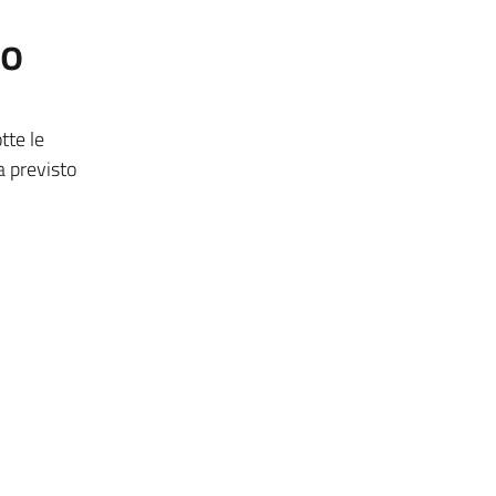
to
tte le
a previsto