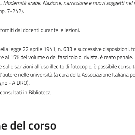
a,
Modernità arabe. Nazione, narrazione e nuovi soggetti nel
pp. 7-242).
forniti dai docenti durante le lezioni.
 della legge 22 aprile 1941, n. 633 e successive disposizioni, 
e al 15% del volume o del fascicolo di rivista, è reato penale.
e sulle sanzioni all’uso illecito di fotocopie, è possibile consult
d’autore nelle università (a cura della Associazione Italiana per 
egno - AIDRO).
consultati in Biblioteca.
 del corso