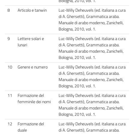
Bologna, 2010, vol. 1.
8
Articolo e tanwin
Luc-Willy Deheuvels (ed. italiana a cura
di A. Ghersetti), Grammatica araba.
Manuale di arabo moderno, Zanichelli,
Bologna, 2010, vol. 1.
9
Lettere solari e
Luc-Willy Deheuvels (ed. italiana a cura
lunari
di A. Ghersetti), Grammatica araba.
Manuale di arabo moderno, Zanichelli,
Bologna, 2010, vol. 1.
10
Genere e numero
Luc-Willy Deheuvels (ed. italiana a cura
di A. Ghersetti), Grammatica araba.
Manuale di arabo moderno, Zanichelli,
Bologna, 2010, vol. 1.
11
Formazione del
Luc-Willy Deheuvels (ed. italiana a cura
femminile dei nomi
di A. Ghersetti), Grammatica araba.
Manuale di arabo moderno, Zanichelli,
Bologna, 2010, vol. 1.
12
Formazione del
Luc-Willy Deheuvels (ed. italiana a cura
duale
di A. Ghersetti), Grammatica araba.