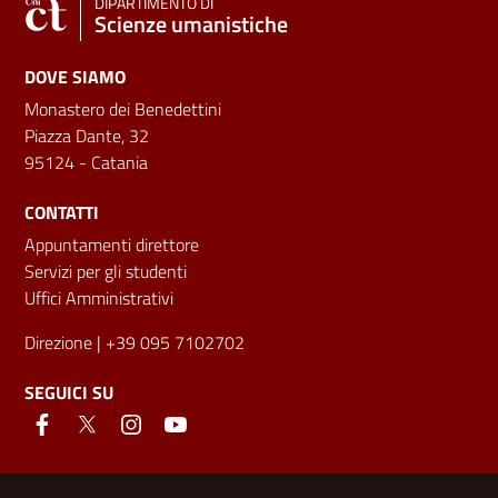
DIPARTIMENTO DI
Scienze umanistiche
DOVE SIAMO
Monastero dei Benedettini
Piazza Dante, 32
95124 - Catania
CONTATTI
Appuntamenti direttore
Servizi per gli studenti
Uffici Amministrativi
Direzione
| +39 095 7102702
SEGUICI SU
Link e informazioni utili