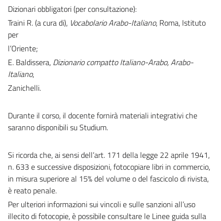
Dizionari obbligatori (per consultazione):
Traini R. (a cura di),
Vocabolario Arabo-Italiano
, Roma, Istituto
per
l’Oriente;
E. Baldissera,
Dizionario compatto Italiano-Arabo, Arabo-
Italiano
,
Zanichelli.
Durante il corso, il docente fornirà materiali integrativi che
saranno disponibili su Studium.
Si ricorda che, ai sensi dell’art. 171 della legge 22 aprile 1941,
n. 633 e successive disposizioni, fotocopiare libri in commercio,
in misura superiore al 15% del volume o del fascicolo di rivista,
è reato penale.
Per ulteriori informazioni sui vincoli e sulle sanzioni all’uso
illecito di fotocopie, è possibile consultare le Linee guida sulla