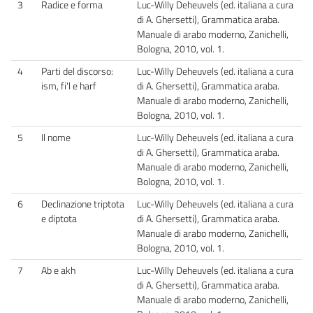
3
Radice e forma
Luc-Willy Deheuvels (ed. italiana a cura
di A. Ghersetti), Grammatica araba.
Manuale di arabo moderno, Zanichelli,
Bologna, 2010, vol. 1.
4
Parti del discorso:
Luc-Willy Deheuvels (ed. italiana a cura
ism, fi'l e harf
di A. Ghersetti), Grammatica araba.
Manuale di arabo moderno, Zanichelli,
Bologna, 2010, vol. 1.
5
Il nome
Luc-Willy Deheuvels (ed. italiana a cura
di A. Ghersetti), Grammatica araba.
Manuale di arabo moderno, Zanichelli,
Bologna, 2010, vol. 1.
6
Declinazione triptota
Luc-Willy Deheuvels (ed. italiana a cura
e diptota
di A. Ghersetti), Grammatica araba.
Manuale di arabo moderno, Zanichelli,
Bologna, 2010, vol. 1.
7
Ab e akh
Luc-Willy Deheuvels (ed. italiana a cura
di A. Ghersetti), Grammatica araba.
Manuale di arabo moderno, Zanichelli,