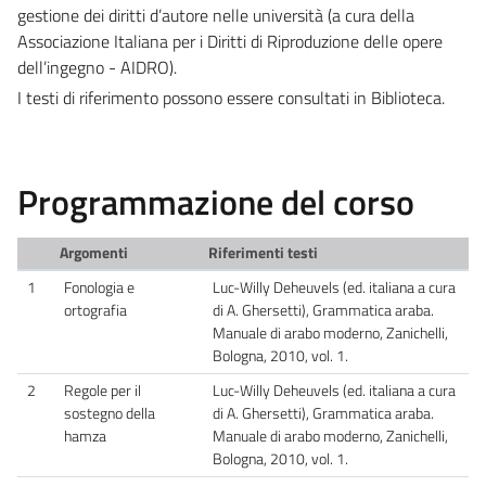
gestione dei diritti d’autore nelle università (a cura della
Associazione Italiana per i Diritti di Riproduzione delle opere
dell’ingegno - AIDRO).
I testi di riferimento possono essere consultati in Biblioteca.
Programmazione del corso
Argomenti
Riferimenti testi
1
Fonologia e
Luc-Willy Deheuvels (ed. italiana a cura
ortografia
di A. Ghersetti), Grammatica araba.
Manuale di arabo moderno, Zanichelli,
Bologna, 2010, vol. 1.
2
Regole per il
Luc-Willy Deheuvels (ed. italiana a cura
sostegno della
di A. Ghersetti), Grammatica araba.
hamza
Manuale di arabo moderno, Zanichelli,
Bologna, 2010, vol. 1.