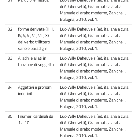
di A. Ghersetti), Grammatica araba.
Manuale di arabo moderno, Zanichelli,
Bologna, 2010, vol. 1.
32
forme derivate (II, III,
Luc-Willy Deheuvels (ed. italiana a cura
IV, V, VI, VII, VIII, X)
di A. Ghersetti), Grammatica araba.
del verbo trilittero
Manuale di arabo moderno, Zanichelli,
sano e paradigmi
Bologna, 2010, vol. 1.
33
Alladhi e allati in
Luc-Willy Deheuvels (ed. italiana a cura
funzione di soggetto
di A. Ghersetti), Grammatica araba.
Manuale di arabo moderno, Zanichelli,
Bologna, 2010, vol. 1.
34
Aggettivi e pronomi
Luc-Willy Deheuvels (ed. italiana a cura
indefiniti
di A. Ghersetti), Grammatica araba.
Manuale di arabo moderno, Zanichelli,
Bologna, 2010, vol. 1.
35
I numeri cardinali da
Luc-Willy Deheuvels (ed. italiana a cura
1 a 10
di A. Ghersetti), Grammatica araba.
Manuale di arabo moderno, Zanichelli,
Bologna, 2010, vol. 1.