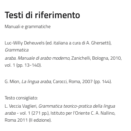
Testi di riferimento
Manuali e grammatiche
Luc-Willy Deheuvels (ed. italiana a cura di A. Ghersetti),
Grammatica
araba. Manuale di arabo moderno
, Zanichelli, Bologna, 2010,
vol. 1 (pp. 13-140).
G. Mion,
La lingua araba
, Carocci, Roma, 2007 (pp. 144).
Testo consigliato:
L. Veccia Vaglieri,
Grammatica teorico-pratica della lingua
araba
- vol. 1 (271 pp.), Istituto per l'Oriente C. A. Nallino,
Roma 2011 (II edizione).