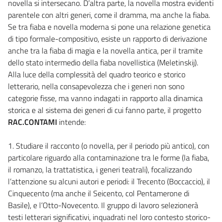
novella si intersecano. D’altra parte, la novella mostra evidenti
parentele con altri generi, come il dramma, ma anche la fiaba.
Se tra fiaba e novella moderna si pone una relazione genetica
di tipo formale-compositivo, esiste un rapporto di derivazione
anche tra la fiaba di magia e la novella antica, per il tramite
dello stato intermedio della fiaba novellistica (Meletinskij).
Alla luce della complessità del quadro teorico e storico
letterario, nella consapevolezza che i generi non sono
categorie fisse, ma vanno indagati in rapporto alla dinamica
storica e al sistema dei generi di cui fanno parte, il progetto
RAC.CONTAMI
intende:
1. Studiare il racconto (o novella, per il periodo più antico), con
particolare riguardo alla contaminazione tra le forme (la fiaba,
il romanzo, la trattatistica, i generi teatrali), focalizzando
l’attenzione su alcuni autori e periodi: il Trecento (Boccaccio), il
Cinquecento (ma anche il Seicento, col Pentamerone di
Basile), e l’Otto-Novecento. Il gruppo di lavoro selezionerà
testi letterari significativi, inquadrati nel loro contesto storico-