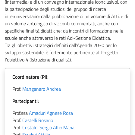
(intermedia) e di un convegno internazionale (conclusivo), con
la partecipazione degli studiosi del gruppo di ricerca
interuniversitario; dalla pubblicazione di un volume di Atti, e di
un volume antologico di racconti commentati, anche con
specifiche finalità didattiche; da incontri di formazione nelle
scuole anche attraverso le reti Adi-Sezione Didattica.
Tra gli obiettivi strategici definiti dall'Agenda 2030 per lo
sviluppo sostenibile, è fortemente pertinente al Progetto
l'obiettivo 4 (Istruzione di qualità).
Coordinatore (PI):
Prof.
Manganaro Andrea
Partecipanti:
Prof.ssa
Amaduri Agnese Rosa
Prof.
Castelli Rosario
Prof.
Cristaldi Sergio Alfio Maria
Prof.
Scuderi Attilio