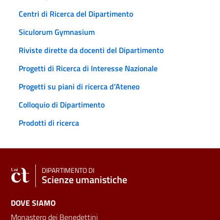
Centri di Ricerca del Dipartimento
Siculorum Gymnasium
Riviste dirette da docenti del Dipartimento
Progetti di Ricerca di Interesse Nazionale
Progetti su piani di ricerca d'Ateneo
Colloquio di Dipartimento
Prodotti di ricerca
DIPARTIMENTO DI
Scienze umanistiche
DOVE SIAMO
Monastero dei Benedettini