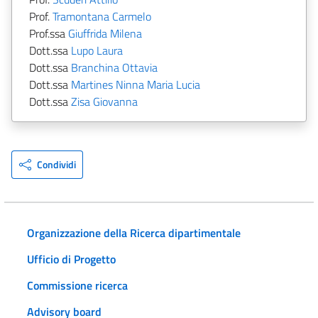
Prof.
Tramontana Carmelo
Prof.ssa
Giuffrida Milena
Dott.ssa
Lupo Laura
Dott.ssa
Branchina Ottavia
Dott.ssa
Martines Ninna Maria Lucia
Dott.ssa
Zisa Giovanna
Condividi
Organizzazione della Ricerca dipartimentale
Ufficio di Progetto
Commissione ricerca
Advisory board