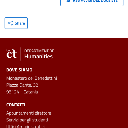
RSS AVVISI DEL DOCENTE
Share
DEPARTMENT OF
Humanities
DOVE SIAMO
Monastero dei Benedettini
Piazza Dante, 32
95124 - Catania
CONTATTI
Appuntamenti direttore
Servizi per gli studenti
Uffici Amministrativi