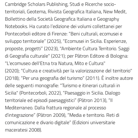
Cambridge Scholars Publishing, Studi e Ricerche socio-
territoriali, Geotema, Rivista Geografica Italiana, New Medit,
Bollettino della Società Geografica Italiana e Geography
Notebooks. Ha curato l’edizione dei volumi collettanei per
Pontecorboli editore di Firenze: “Beni culturali, ecomusei e
sviluppo territoriale” (2025), “Ecomusei in Sicilia. Esperienze,
proposte, progetti” (2023), "Ambiente Cultura Territorio. Saggi
di Geografia culturale" (2021); per Pàtron Editore di Bologna:
"L'ecomuseo dell'Etna tra Natura, Mito e Cultura"
(2020); "Cultura e creatività per la valorizzazione del territorio"
(2018); “Per una geografia del turismo” (2011). È inoltre autore
delle seguenti monografie: "Turismo e itinerari culturali in
Sicilia" (Pontecorboli, 2022), “Paesaggio in Sicilia. Dialogo
territoriale ed episodi paesaggistici” (Pàtron 2013), “Il
Mediterraneo. Dalla frattura regionale al processo
d’integrazione” (Pàtron 2009), “Media e territorio. Reti di
comunicazione e divario digitale” (Edizioni universitarie
maceratesi 2008).