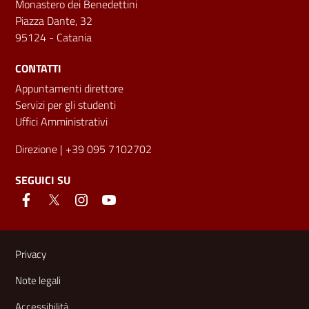
Monastero dei Benedettini
Piazza Dante, 32
95124 - Catania
CONTATTI
Appuntamenti direttore
Servizi per gli studenti
Uffici Amministrativi
Direzione
| +39 095 7102702
SEGUICI SU
Link e informazioni utili
Privacy
Note legali
Accessibilità