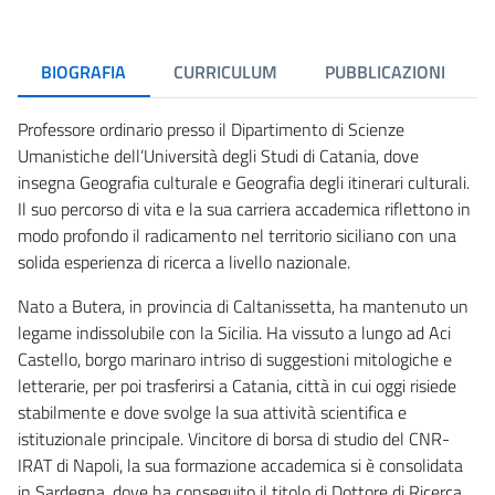
BIOGRAFIA
CURRICULUM
PUBBLICAZIONI
Professore ordinario presso il Dipartimento di Scienze
Umanistiche dell’Università degli Studi di Catania, dove
insegna Geografia culturale e Geografia degli itinerari culturali.
Il suo percorso di vita e la sua carriera accademica riflettono in
modo profondo il radicamento nel territorio siciliano con una
solida esperienza di ricerca a livello nazionale.
Nato a Butera, in provincia di Caltanissetta, ha mantenuto un
legame indissolubile con la Sicilia. Ha vissuto a lungo ad Aci
Castello, borgo marinaro intriso di suggestioni mitologiche e
letterarie, per poi trasferirsi a Catania, città in cui oggi risiede
stabilmente e dove svolge la sua attività scientifica e
istituzionale principale. Vincitore di borsa di studio del CNR-
IRAT di Napoli, la sua formazione accademica si è consolidata
in Sardegna, dove ha conseguito il titolo di Dottore di Ricerca