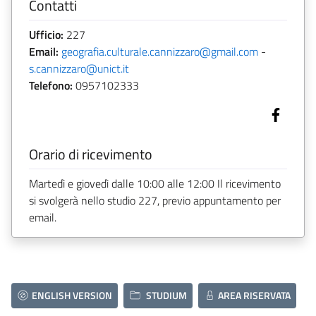
Contatti
Ufficio:
227
Email:
geografia.culturale.cannizzaro@gmail.com
-
s.cannizzaro@unict.it
Telefono:
0957102333
Orario di ricevimento
Martedì e giovedì dalle 10:00 alle 12:00 Il ricevimento
si svolgerà nello studio 227, previo appuntamento per
email.
ENGLISH VERSION
STUDIUM
AREA RISERVATA