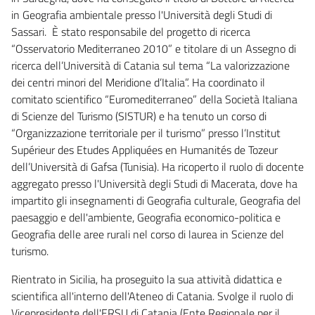
in Geografia ambientale presso l'Università degli Studi di
Sassari. È stato responsabile del progetto di ricerca
“Osservatorio Mediterraneo 2010” e titolare di un Assegno di
ricerca dell’Università di Catania sul tema “La valorizzazione
dei centri minori del Meridione d’Italia”. Ha coordinato il
comitato scientifico “Euromediterraneo” della Società Italiana
di Scienze del Turismo (SISTUR) e ha tenuto un corso di
“Organizzazione territoriale per il turismo” presso l’Institut
Supérieur des Etudes Appliquées en Humanités de Tozeur
dell’Università di Gafsa (Tunisia). Ha ricoperto il ruolo di docente
aggregato presso l'Università degli Studi di Macerata, dove ha
impartito gli insegnamenti di Geografia culturale, Geografia del
paesaggio e dell'ambiente, Geografia economico-politica e
Geografia delle aree rurali nel corso di laurea in Scienze del
turismo.
Rientrato in Sicilia, ha proseguito la sua attività didattica e
scientifica all'interno dell'Ateneo di Catania. Svolge il ruolo di
Vicepresidente dell'ERSU di Catania (Ente Regionale per il