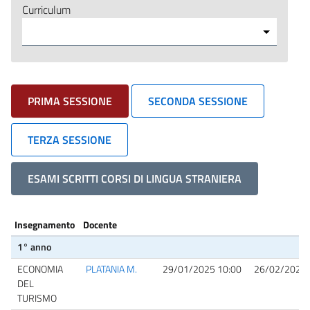
Curriculum
PRIMA SESSIONE
SECONDA SESSIONE
TERZA SESSIONE
ESAMI SCRITTI CORSI DI LINGUA STRANIERA
Insegnamento
Docente
1° anno
ECONOMIA
PLATANIA M.
29/01/2025 10:00
26/02/2025 
DEL
TURISMO