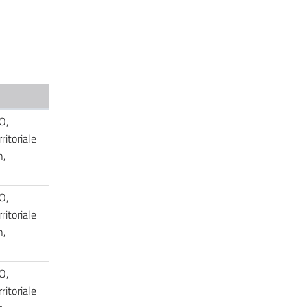
O,
ritoriale
n,
O,
ritoriale
n,
O,
ritoriale