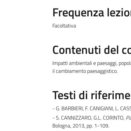
Frequenza lezio
Facoltativa
Contenuti del c
Impatti ambientali e paesaggi, popolaz
il cambiamento paesaggistico.
Testi di riferim
- G. BARBIERI, F. CANIGIANI, L. CAS
- S. CANNIZZARO, G.L. CORINTO,
Pa
Bologna, 2013, pp. 1-109.