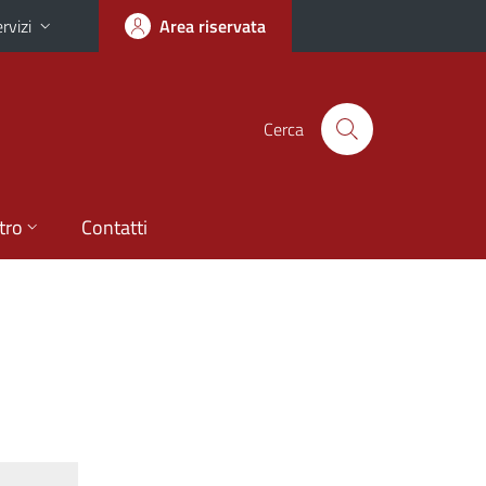
rvizi
Area riservata
Cerca
tro
Contatti