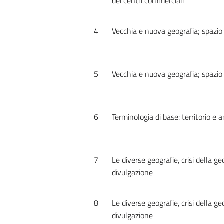
dei centri commerciali
4
Vecchia e nuova geografia; spazio 
5
Vecchia e nuova geografia; spazio 
6
Terminologia di base: territorio e 
7
Le diverse geografie, crisi della g
divulgazione
8
Le diverse geografie, crisi della g
divulgazione