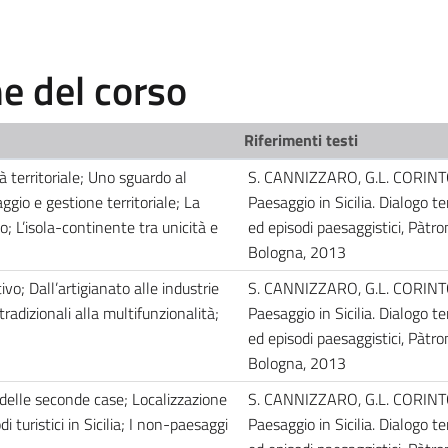
 del corso
Riferimenti testi
à territoriale; Uno sguardo al
S. CANNIZZARO, G.L. CORINT
ggio e gestione territoriale; La
Paesaggio in Sicilia. Dialogo ter
; L’isola-continente tra unicità e
ed episodi paesaggistici, Pàtro
Bologna, 2013
vo; Dall’artigianato alle industrie
S. CANNIZZARO, G.L. CORINT
tradizionali alla multifunzionalità;
Paesaggio in Sicilia. Dialogo ter
ed episodi paesaggistici, Pàtro
Bologna, 2013
 delle seconde case; Localizzazione
S. CANNIZZARO, G.L. CORINT
di turistici in Sicilia; I non-paesaggi
Paesaggio in Sicilia. Dialogo ter