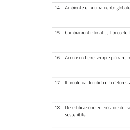
14
Ambiente e inquinamento global
15
Cambiamenti climatici, il buco del
16
Acqua: un bene sempre più raro; 
17
Il problema dei rifiuti e la defores
18
Desertificazione ed erosione del s
sostenibile