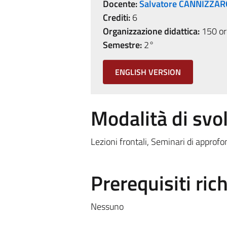
Docente:
Salvatore CANNIZZAR
Crediti:
6
Organizzazione didattica:
150 ore
Semestre:
2°
ENGLISH VERSION
Modalità di sv
Lezioni frontali, Seminari di approf
Prerequisiti rich
Nessuno