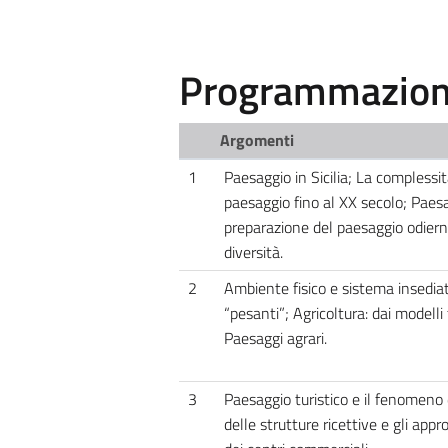
Programmazione
Argomenti
1
Paesaggio in Sicilia; La complessit
paesaggio fino al XX secolo; Paesa
preparazione del paesaggio odierno
diversità.
2
Ambiente fisico e sistema insediati
“pesanti”; Agricoltura: dai modelli 
Paesaggi agrari.
3
Paesaggio turistico e il fenomeno
delle strutture ricettive e gli appro