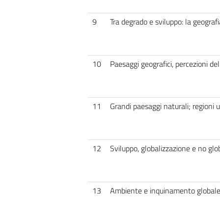
9
Tra degrado e sviluppo: la geografia
10
Paesaggi geografici, percezioni de
11
Grandi paesaggi naturali; regioni 
12
Sviluppo, globalizzazione e no glo
13
Ambiente e inquinamento global