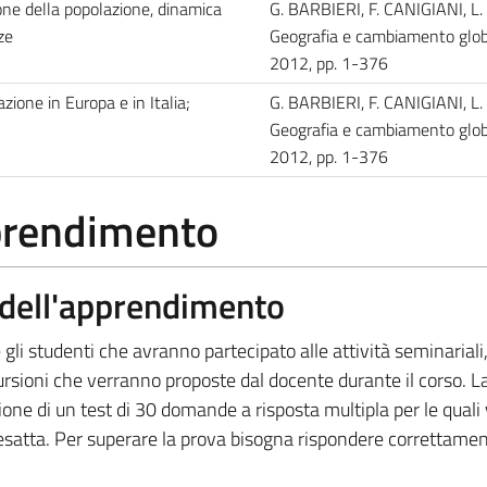
one della popolazione, dinamica
G. BARBIERI, F. CANIGIANI, L.
ze
Geografia e cambiamento globa
2012, pp. 1-376
azione in Europa e in Italia;
G. BARBIERI, F. CANIGIANI, L.
Geografia e cambiamento globa
2012, pp. 1-376
pprendimento
a dell'apprendimento
gli studenti che avranno partecipato alle attività seminariali,
ursioni che verranno proposte dal docente durante il corso. La
one di un test di 30 domande a risposta multipla per le quali
 esatta. Per superare la prova bisogna rispondere correttame