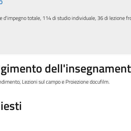
O
 d'impegno totale, 114 di studio individuale, 36 di lezione fr
olgimento dell'insegnamen
ondimento, Lezioni sul campo e Proiezione docufilm.
iesti