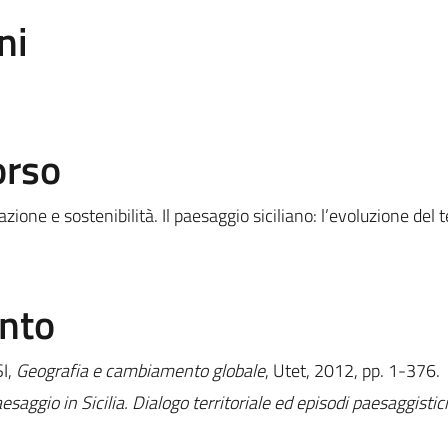
ni
orso
ione e sostenibilità. Il paesaggio siciliano: l’evoluzione del te
ento
SI,
Geografia e cambiamento globale
, Utet, 2012, pp. 1-376.
esaggio in Sicilia. Dialogo territoriale ed episodi paesaggistici