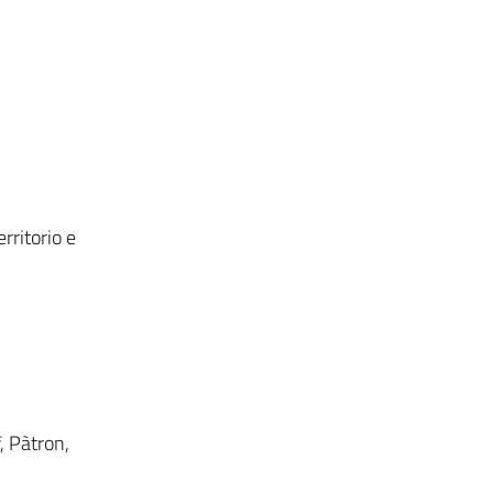
rritorio e
, Pàtron,