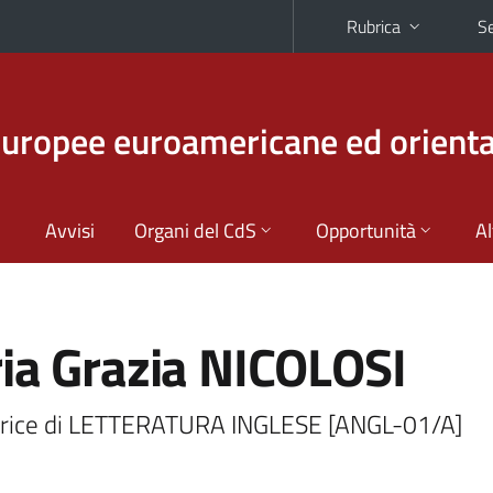
Rubrica
Se
europee euroamericane ed orienta
Avvisi
Organi del CdS
Opportunità
Al
ia Grazia NICOLOSI
trice di LETTERATURA INGLESE [ANGL-01/A]