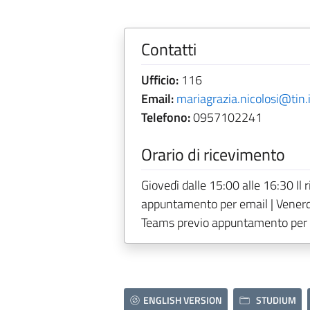
Contatti
Ufficio:
116
Email:
mariagrazia.nicolosi@tin.i
Telefono:
0957102241
Orario di ricevimento
Giovedì dalle 15:00 alle 16:30 Il
appuntamento per email | Venerdì 
Teams previo appuntamento per 
ENGLISH VERSION
STUDIUM