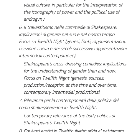
visual culture, in particular for the interpretation of
the iconography of power and the political use of
androgyny
6.
Il travestitismo nelle commedie di Shakespeare:
implicazioni di genere nel suo e nel nostro tempo.
Focus su
Twelfth Night
(genesi, fonti, rappresentazioni,
ricezione coeva e nei secoli successivi; rappresentazioni
intermediali contemporanee).
Shakespeare’s cross-dressing comedies: implications
for the understanding of gender then and now.
Focus on
Twelfth Night
(genesis, sources,
production/reception at the time and over time,
contemporary intermedial productions).
7.
Rilevanza per la contemponeità della politica del
corpo shakespeareana in
Twelfth Night.
Contemporary relevance of the body politics of
Shakespeare’s
Twelfth Night.
8.
Equivoci erotici in
Twelfth Night
: sfida al patriarcato,