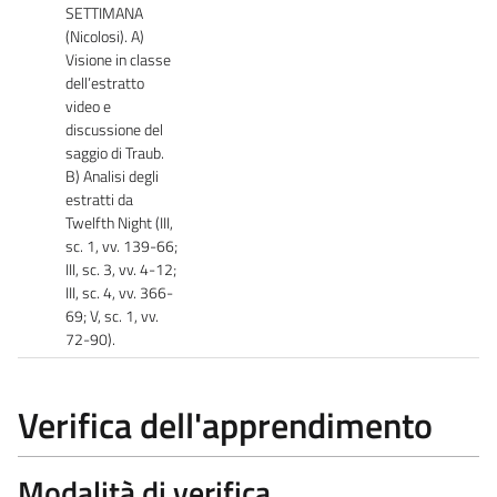
SETTIMANA
(Nicolosi). A)
Visione in classe
dell’estratto
video e
discussione del
saggio di Traub.
B) Analisi degli
estratti da
Twelfth Night (III,
sc. 1, vv. 139-66;
III, sc. 3, vv. 4-12;
III, sc. 4, vv. 366-
69; V, sc. 1, vv.
72-90).
Verifica dell'apprendimento
Modalità di verifica