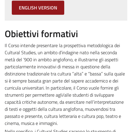
ENGLISH VERSION
Obiettivi formativi
Il Corso intende presentare la prospettiva metodologica dei
Cultural Studies, un ambito d’indagine nato nella seconda
metà del ’900 in ambito anglofono, e illustrarne gli aspetti
particolarmente innovativi di messa in questione della
distinzione tradizionale tra cultura “alta” e “bassa” sulla quale
si è sempre basata gran parte del sapere accademico e dei
curricula universitari. In particolare, il Corso vuole fornire gli
strumenti per permettere agli/alle studenti di sviluppare
capacità critiche autonome, da esercitare nell’interpretazione
di testi e oggetti della cultura anglofona, muovendosi tra
passato e presente, cultura letteraria e cultura pop, teatro e
cinema, musica e immagini.
Nello specifico, i Cultural Studies saranno lo strumento di