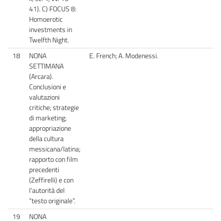
41). C) FOCUS 8:
Homoerotic
investments in
Twelfth Night.
18
NONA
E. French; A. Modenessi.
SETTIMANA
(Arcara).
Conclusioni e
valutazioni
critiche; strategie
di marketing;
appropriazione
della cultura
messicana/latina;
rapporto con film
precedenti
(Zeffirelli) e con
l’autorità del
“testo originale”.
19
NONA