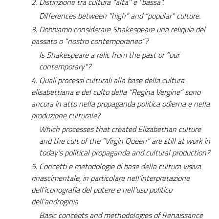
2.
Distinzione tra cultura "alta" e "bassa".
Differences between “high” and “popular” culture.
3.
Dobbiamo considerare Shakespeare una reliquia del
passato o “nostro contemporaneo”?
Is Shakespeare a relic from the past or “our
contemporary"?
4.
Quali processi culturali alla base della cultura
elisabettiana e del culto della “Regina Vergine” sono
ancora in atto nella propaganda politica odierna e nella
produzione culturale?
Which processes that created Elizabethan culture
and the cult of the “Virgin Queen” are still at work in
today’s political propaganda and cultural production?
5.
Concetti e metodologie di base della cultura visiva
rinascimentale, in particolare nell’interpretazione
dell’iconografia del potere e nell’uso politico
dell’androginia
Basic concepts and methodologies of Renaissance