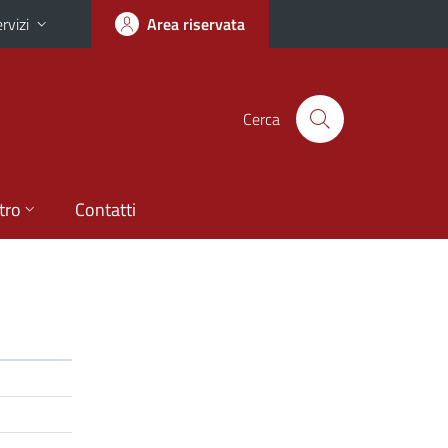
rvizi
Area riservata
Cerca
tro
Contatti