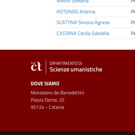
RIMINI Stefania
Pr
ROTONDO Arianna
P
SCATTINA Simona Agnese
P
CASTANA Cecilia Gabriella
P
DIPARTIMENTO DI
Scienze umanistiche
DOVE SIAMO
Monastero dei Benedettini
Piazza Dante, 32
95124 - Catania