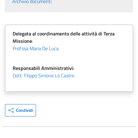
Archivio documenti
Delegata al coordinamento delle attività di Terza
Missione
:
Prof.ssa
M
aria De Luca
Responsabili Amministrativi:
Dott.
F
ilippo Simone Lo Castro
Condividi