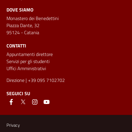
DOVE SIAMO
Monastero dei Benedettini
Piazza Dante, 32
95124 - Catania
CONTATTI
Appuntamenti direttore
Servizi per gli studenti
Uffici Amministrativi
Direzione
| +39 095 7102702
SEGUICI SU
Link e informazioni utili
Privacy