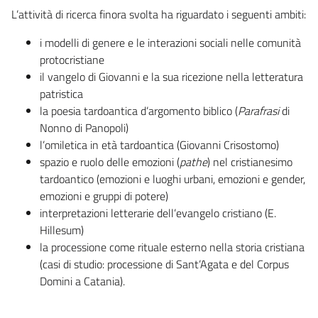
L’attività di ricerca finora svolta ha riguardato i seguenti ambiti:
i modelli di genere e le interazioni sociali nelle comunità
protocristiane
il vangelo di Giovanni e la sua ricezione nella letteratura
patristica
la poesia tardoantica d’argomento biblico (
Parafrasi
di
Nonno di Panopoli)
l’omiletica in età tardoantica (Giovanni Crisostomo)
spazio e ruolo delle emozioni (
pathe
) nel cristianesimo
tardoantico (emozioni e luoghi urbani, emozioni e gender,
emozioni e gruppi di potere)
interpretazioni letterarie dell’evangelo cristiano (E.
Hillesum)
la processione come rituale esterno nella storia cristiana
(casi di studio: processione di Sant’Agata e del Corpus
Domini a Catania).