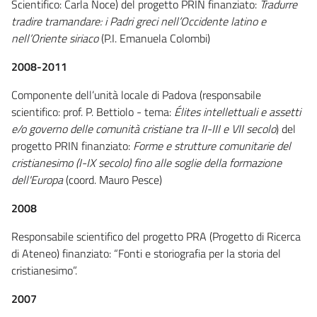
Scientifico: Carla Noce) del progetto PRIN finanziato:
Tradurre
tradire tramandare: i Padri greci nell’Occidente latino e
nell’Oriente siriaco
(P.I. Emanuela Colombi)
2008-2011
Componente dell’unità locale di Padova (responsabile
scientifico: prof. P. Bettiolo - tema:
Élites intellettuali e assetti
e/o governo delle comunità cristiane tra II-III e VII secolo
) del
progetto PRIN finanziato:
Forme e strutture comunitarie del
cristianesimo (I-IX secolo) fino alle soglie della formazione
dell'Europa
(coord. Mauro Pesce)
2008
Responsabile scientifico del progetto PRA (Progetto di Ricerca
di Ateneo) finanziato: “Fonti e storiografia per la storia del
cristianesimo”.
2007