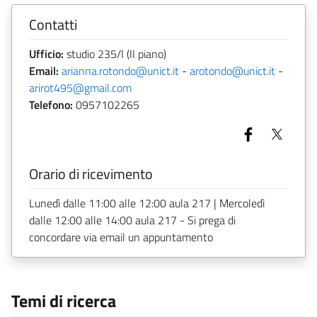
Contatti
Ufficio:
studio 235/I (II piano)
Email:
arianna.rotondo@unict.it
-
arotondo@unict.it
-
arirot495@gmail.com
Telefono:
0957102265
Orario di ricevimento
Lunedì dalle 11:00 alle 12:00 aula 217 | Mercoledì
dalle 12:00 alle 14:00 aula 217 - Si prega di
concordare via email un appuntamento
Temi di ricerca