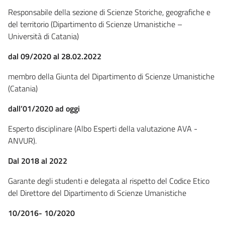
Responsabile della sezione di Scienze Storiche, geografiche e
del territorio (Dipartimento di Scienze Umanistiche –
Università di Catania)
dal 09/2020 al 28.02.2022
membro della Giunta del Dipartimento di Scienze Umanistiche
(Catania)
dall’01/2020 ad oggi
Esperto disciplinare (Albo Esperti della valutazione AVA -
ANVUR).
Dal 2018 al 2022
Garante degli studenti e delegata al rispetto del Codice Etico
del Direttore del Dipartimento di Scienze Umanistiche
10/2016- 10/2020