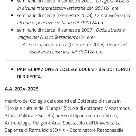
seminario di ricerca (II semestre 2009):
La figura di Gesù
in alcune interpretazioni letterarie del ’900
(24 ore)
seminario di ricerca (I semestre 2008):
La nonviolenza in
alcune esperienze cristiane del ’900
(24 ore)
seminario di ricerca (II semestre 2007):
Odós: strada e
viaggio nel Nuovo Testamento
(24 ore)
seminario di ricerca (I semestre 2006):
Donne ed
esperienza cristiana nel ’900
(24 ore)
PARTECIPAZIONE A COLLEGI DOCENTI dei DOTTORATI
DI RICERCA
A.A. 2024-2025
membro del Collegio dei docenti del Dottorato di ricerca in
“Storia e culture dell’Europa” (Scuola di dottorato Mediatrends.
Storia, Politica e Società) presso il Dipartimento di Storia,
Antropologia, Religioni, Arte, Spettacolo dell’Università La
Sapienza di Roma (ciclo XXXIX - Coordinatore Responsabile: