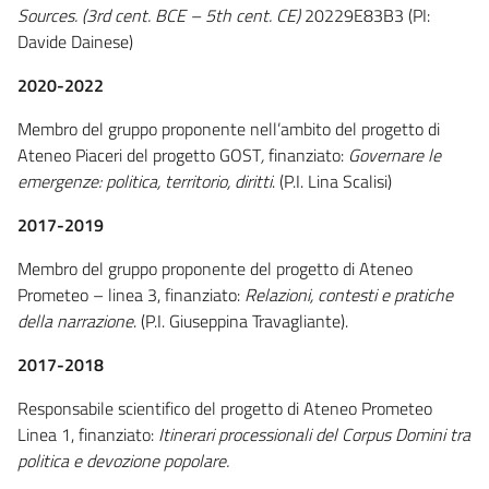
Sources. (3rd cent. BCE – 5th cent. CE)
20229E83B3 (PI:
Davide Dainese)
2020-2022
Membro del gruppo proponente nell’ambito del progetto di
Ateneo Piaceri del progetto GOST
,
finanziato:
Governare le
emergenze: politica, territorio, diritti
. (P.I. Lina Scalisi)
2017-2019
Membro del gruppo proponente del progetto di Ateneo
Prometeo – linea 3, finanziato:
Relazioni, contesti e pratiche
della narrazione
. (P.I. Giuseppina Travagliante).
2017-2018
Responsabile scientifico del progetto di Ateneo Prometeo
Linea 1, finanziato:
Itinerari processionali del Corpus Domini tra
politica e devozione popolare.