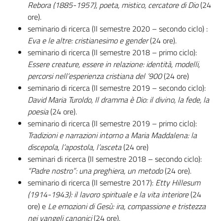
Rebora (1885-1957), poeta, mistico, cercatore di Dio
(24
ore).
seminario di ricerca (II semestre 2020 – secondo ciclo) :
Eva e le altre: cristianesimo e gender
(24 ore).
seminario di ricerca (II semestre 2018 – primo ciclo):
Essere creature, essere in relazione: identità, modelli,
percorsi nell’esperienza cristiana del ’900
(24 ore)
seminario di ricerca (II semestre 2019 – secondo ciclo):
David Maria Turoldo, Il dramma è Dio: il divino, la fede, la
poesia
(24 ore).
seminario di ricerca (II semestre 2019 – primo ciclo):
Tradizioni e narrazioni intorno a Maria Maddalena: la
discepola, l’apostola, l’asceta
(24 ore)
seminari di ricerca (II semestre 2018 – secondo ciclo):
“Padre nostro”: una preghiera, un metodo
(24 ore).
seminario di ricerca (II semestre 2017):
Etty Hillesum
(1914-1943): il lavoro spirituale e la vita interiore
(24
ore) e
Le emozioni di Gesù: ira, compassione e tristezza
nei vangeli canonici
(24 ore).