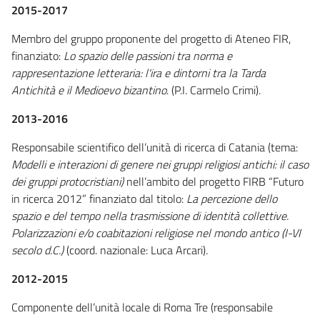
2015-2017
Membro del gruppo proponente del progetto di Ateneo FIR,
finanziato:
Lo spazio delle passioni tra norma e
rappresentazione letteraria: l'ira e dintorni tra la Tarda
Antichità e il Medioevo bizantino
. (P.I. Carmelo Crimi).
2013-2016
Responsabile scientifico dell’unità di ricerca di Catania (tema:
Modelli e interazioni di genere nei gruppi religiosi antichi: il caso
dei gruppi protocristiani)
nell’ambito del progetto FIRB “Futuro
in ricerca 2012” finanziato dal titolo:
La percezione dello
spazio e del tempo nella trasmissione di identità collettive.
Polarizzazioni e/o coabitazioni religiose nel mondo antico (I-VI
secolo d.C.)
(coord. nazionale: Luca Arcari)
.
2012-2015
Componente dell’unità locale di Roma Tre (responsabile