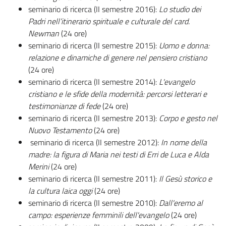
seminario di ricerca (II semestre 2016):
Lo studio dei
Padri nell’itinerario spirituale e culturale del card.
Newman
(24 ore)
seminario di ricerca (II semestre 2015):
Uomo e donna:
relazione e dinamiche di genere nel pensiero cristiano
(24 ore)
seminario di ricerca (II semestre 2014):
L'evangelo
cristiano e le sfide della modernità: percorsi letterari e
testimonianze di fede
(24 ore)
seminario di ricerca (II semestre 2013):
Corpo e gesto nel
Nuovo Testamento
(24 ore)
seminario di ricerca (II semestre 2012):
In nome della
madre: la figura di Maria nei testi di Erri de Luca e Alda
Merini
(24 ore)
seminario di ricerca (II semestre 2011):
Il Gesù storico e
la cultura laica oggi
(24 ore)
seminario di ricerca (II semestre 2010):
Dall'eremo al
campo: esperienze femminili dell'evangelo
(24 ore)