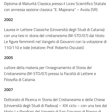
Diploma di Maturità Classica presso il Liceo Scientifico Statale
con annessa sezione classica “E. Majorana” – Avola (SR)
2002
Laurea in Lettere Classiche (Università degli Studi di Catania)
con una tesi in storia del cristianesimo (M-STO/07) dal titolo:
Le figure femminili nel Vangelo di Giovanni con la votazione di
110/110 e lode (relatore: Prof. Roberto Osculati)
2005
cultore della materia per l’insegnamento di Storia del
Cristianesimo (M-STO/07) presso la Facoltà di Lettere e
Filosofia di Catania
2007
Dottorato di Ricerca in Storia del Cristianesimo e delle Chiese
(Università degli Studi di Padova) – XIX ciclo – con una tesi dal
titolo: La Parafrasi del Vangelo di San Giovanni di Nonno di