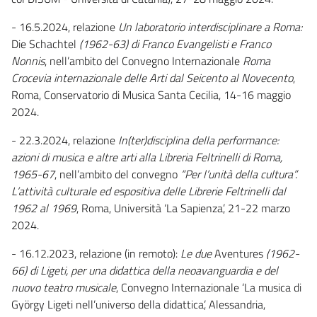
- 16.5.2024, relazione
Un laboratorio interdisciplinare a Roma:
Die Schachtel
(1962-63) di Franco Evangelisti e Franco
Nonnis
, nell’ambito del Convegno Internazionale
Roma
Crocevia internazionale delle Arti dal Seicento al Novecento
,
Roma, Conservatorio di Musica Santa Cecilia, 14-16 maggio
2024.
- 22.3.2024, relazione
In(ter)disciplina della performance:
azioni di musica e altre arti alla Libreria Feltrinelli di Roma,
1965-67
, nell’ambito del convegno
“Per l’unità della cultura”.
L’attività culturale ed espositiva delle Librerie Feltrinelli dal
1962 al 1969
, Roma, Università ‘La Sapienza’, 21-22 marzo
2024.
- 16.12.2023, relazione (in remoto):
Le due
Aventures
(1962-
66) di Ligeti, per una didattica della neoavanguardia e del
nuovo teatro musicale
, Convegno Internazionale ‘La musica di
György Ligeti nell’universo della didattica’, Alessandria,