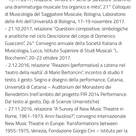
una drammaturgia musicale tra organico e mito”, 21° Colloquio
di Musicologia del Saggiatore Musicale, Bologna, Laboratorio
delle Arti dell’Università di Bologna, 17-19 novembre 2017.
- 21.10.2017, relazione “Questioni compositive, simbologiche
e analitiche nel ciclo Descrizione del corpo di Domenico
Guaccero”, 24° Convegno annuale della Società Italiana di
Musicologia, Lucca, Istituto Superiore di Studi Musicali “L.
Boccherini”, 20-22 ottobre 2017.
- 2.12.2016, relazione “Reazioni (performative) a catena nel
‘teatro della realtà’ di Mario Bertoncini”, incontro di studio Il
testo, il gesto. Segno e disegno della performance, Catania,
Università di Catania – Auditorium del Monastero dei
Benedettini (nell’ambito del progetto FIR 2014 Performance.
Dal testo al gesto, Dip. di Scienze Umanistiche).
- 27.11.2016, relazione “A Survey of New Music Theatre in
Rome, 1961-1973: Anni favolosi?”, convegno internazionale
New Music Theatre in Europe: Transformations between
1955-1975, Venezia, Fondazione Giorgio Cini – Istituto per la