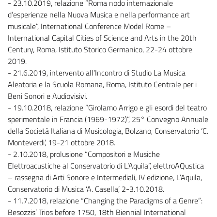
- 23.10.2019, relazione “Roma nodo internazionale
d’esperienze nella Nuova Musica e nella performance art
musicale”, International Conference Model Rome –
International Capital Cities of Science and Arts in the 20th
Century, Roma, Istituto Storico Germanico, 22-24 ottobre
2019.
- 21.6.2019, intervento all’Incontro di Studio La Musica
Aleatoria e la Scuola Romana, Roma, Istituto Centrale per i
Beni Sonori e Audiovisivi.
- 19.10.2018, relazione “Girolamo Arrigo e gli esordi del teatro
sperimentale in Francia (1969-1972)”, 25° Convegno Annuale
della Società Italiana di Musicologia, Bolzano, Conservatorio ‘C.
Monteverdi’, 19-21 ottobre 2018.
- 2.10.2018, prolusione “Compositori e Musiche
Elettroacustiche al Conservatorio di L’Aquila”, elettroAQustica
– rassegna di Arti Sonore e Intermediali, IV edizione, L’Aquila,
Conservatorio di Musica ‘A. Casella’, 2-3.10.2018.
- 11.7.2018, relazione “Changing the Paradigms of a Genre”:
Besozzis’ Trios before 1750, 18th Biennial International