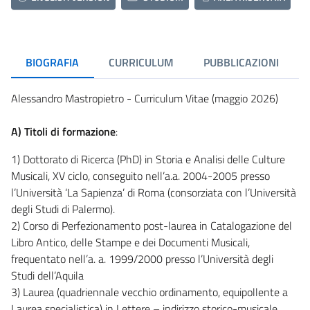
BIOGRAFIA
CURRICULUM
PUBBLICAZIONI
Alessandro Mastropietro - Curriculum Vitae (maggio 2026)
A) Titoli di formazione
:
1) Dottorato di Ricerca (PhD) in Storia e Analisi delle Culture
Musicali, XV ciclo, conseguito nell’a.a. 2004-2005 presso
l’Università ‘La Sapienza’ di Roma (consorziata con l’Università
degli Studi di Palermo).
2) Corso di Perfezionamento post-laurea in Catalogazione del
Libro Antico, delle Stampe e dei Documenti Musicali,
frequentato nell’a. a. 1999/2000 presso l’Università degli
Studi dell’Aquila
3) Laurea (quadriennale vecchio ordinamento, equipollente a
Laurea specialistica) in Lettere – indirizzo storico-musicale