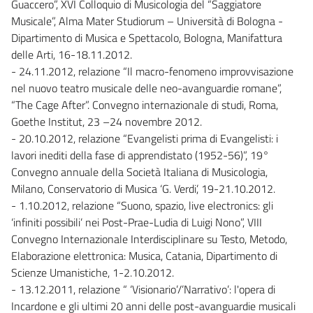
Guaccero”, XVI Colloquio di Musicologia del “Saggiatore
Musicale”, Alma Mater Studiorum – Università di Bologna -
Dipartimento di Musica e Spettacolo, Bologna, Manifattura
delle Arti, 16-18.11.2012.
- 24.11.2012, relazione “Il macro-fenomeno improvvisazione
nel nuovo teatro musicale delle neo-avanguardie romane”,
“The Cage After”. Convegno internazionale di studi, Roma,
Goethe Institut, 23 –24 novembre 2012.
- 20.10.2012, relazione “Evangelisti prima di Evangelisti: i
lavori inediti della fase di apprendistato (1952-56)”, 19°
Convegno annuale della Società Italiana di Musicologia,
Milano, Conservatorio di Musica ‘G. Verdi’, 19-21.10.2012.
- 1.10.2012, relazione “Suono, spazio, live electronics: gli
‘infiniti possibili’ nei Post-Prae-Ludia di Luigi Nono”, VIII
Convegno Internazionale Interdisciplinare su Testo, Metodo,
Elaborazione elettronica: Musica, Catania, Dipartimento di
Scienze Umanistiche, 1-2.10.2012.
- 13.12.2011, relazione “ ‘Visionario’/’Narrativo’: l'opera di
Incardone e gli ultimi 20 anni delle post-avanguardie musicali