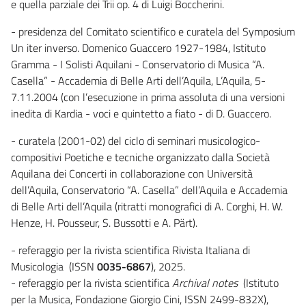
e quella parziale dei Trii op. 4 di Luigi Boccherini.
- presidenza del Comitato scientifico e curatela del Symposium
Un iter inverso. Domenico Guaccero 1927-1984, Istituto
Gramma - I Solisti Aquilani - Conservatorio di Musica “A.
Casella” - Accademia di Belle Arti dell’Aquila, L’Aquila, 5-
7.11.2004 (con l’esecuzione in prima assoluta di una versioni
inedita di Kardia - voci e quintetto a fiato - di D. Guaccero.
- curatela (2001-02) del ciclo di seminari musicologico-
compositivi Poetiche e tecniche organizzato dalla Società
Aquilana dei Concerti in collaborazione con Università
dell’Aquila, Conservatorio “A. Casella” dell’Aquila e Accademia
di Belle Arti dell’Aquila (ritratti monografici di A. Corghi, H. W.
Henze, H. Pousseur, S. Bussotti e A. Pärt).
- referaggio per la rivista scientifica Rivista Italiana di
Musicologia (ISSN
0035-6867
), 2025.
- referaggio per la rivista scientifica
Archival notes
(Istituto
per la Musica, Fondazione Giorgio Cini, ISSN 2499-832X),