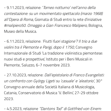
- 9.11.2023, relazione: ‘
Torneo notturno’ nell’anno della
contestazione: su un movimentato spettacolo (marzo 1968)
all’Opera di Roma
, Giornata di Studi entro la rete d’iniziative
#malipiero50. Omaggio a Gian Francesco Malipiero
, Bologna,
Museo della Musica.
- 6.11.2023, relazione:
‘Frutti fuori stagione’? Il trio a due
violini tra il Piemonte e Parigi, dopo il 1750
, Convegno
Internazionale di Studi ‘La tradizione violinistica piemontese:
nuovi studi e prospettive’, Istituto per i Beni Musicali in
Piemonte, Saluzzo, 6-7 novembre 2023.
- 27.10.2023, relazione:
Dall’epistolario di Franco Evangelisti:
un confronto con György Ligeti su ‘casuale’ e ‘aleatorio’
, 30°
Convegno annuale della Società Italiana di Musicologia,
Catania, Conservatorio di Musica ‘V. Bellini’, 27-29 ottobre
2023.
- 4.5.2023, relazione
“Dantons Tod” di Gottfried von Einem: