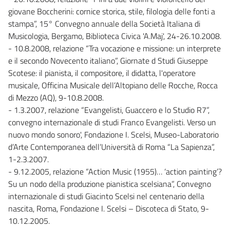
giovane Boccherini: cornice storica, stile, filologia delle fonti a
stampa”, 15° Convegno annuale della Società Italiana di
Musicologia, Bergamo, Biblioteca Civica 'A.Maj', 24-26.10.2008.
- 10.8.2008, relazione “Tra vocazione e missione: un interprete
e il secondo Novecento italiano”, Giornate d Studi Giuseppe
Scotese: il pianista, il compositore, il didatta, l'operatore
musicale, Officina Musicale dell’Altopiano delle Rocche, Rocca
di Mezzo (AQ), 9-10.8.2008.
- 1.3.2007, relazione “Evangelisti, Guaccero e lo Studio R7”,
convegno internazionale di studi Franco Evangelisti. Verso un
nuovo mondo sonoro', Fondazione I. Scelsi, Museo-Laboratorio
d’Arte Contemporanea dell’Università di Roma “La Sapienza”,
1-2.3.2007.
- 9.12.2005, relazione “Action Music (1955)… ‘action painting’?
Su un nodo della produzione pianistica scelsiana”, Convegno
internazionale di studi Giacinto Scelsi nel centenario della
nascita, Roma, Fondazione I. Scelsi – Discoteca di Stato, 9-
10.12.2005.