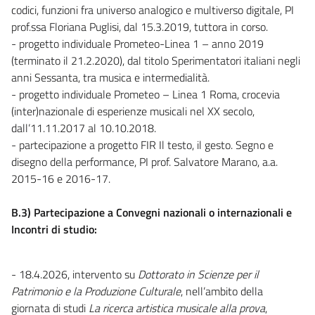
codici, funzioni fra universo analogico e multiverso digitale, PI
prof.ssa Floriana Puglisi, dal 15.3.2019, tuttora in corso.
- progetto individuale Prometeo-Linea 1 – anno 2019
(terminato il 21.2.2020), dal titolo Sperimentatori italiani negli
anni Sessanta, tra musica e intermedialità.
- progetto individuale Prometeo – Linea 1 Roma, crocevia
(inter)nazionale di esperienze musicali nel XX secolo,
dall’11.11.2017 al 10.10.2018.
- partecipazione a progetto FIR Il testo, il gesto. Segno e
disegno della performance, PI prof. Salvatore Marano, a.a.
2015-16 e 2016-17.
B.3) Partecipazione a Convegni nazionali o internazionali e
Incontri di studio:
- 18.4.2026, intervento su
Dottorato in Scienze per il
Patrimonio e la Produzione Culturale
, nell’ambito della
giornata di studi
La ricerca artistica musicale alla prova
,