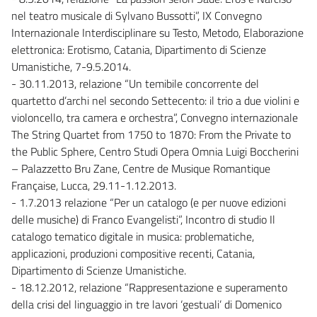
nel teatro musicale di Sylvano Bussotti”, IX Convegno
Internazionale Interdisciplinare su Testo, Metodo, Elaborazione
elettronica: Erotismo, Catania, Dipartimento di Scienze
Umanistiche, 7-9.5.2014.
- 30.11.2013, relazione “Un temibile concorrente del
quartetto d’archi nel secondo Settecento: il trio a due violini e
violoncello, tra camera e orchestra”, Convegno internazionale
The String Quartet from 1750 to 1870: From the Private to
the Public Sphere, Centro Studi Opera Omnia Luigi Boccherini
– Palazzetto Bru Zane, Centre de Musique Romantique
Française, Lucca, 29.11-1.12.2013.
- 1.7.2013 relazione “Per un catalogo (e per nuove edizioni
delle musiche) di Franco Evangelisti”, Incontro di studio Il
catalogo tematico digitale in musica: problematiche,
applicazioni, produzioni compositive recenti, Catania,
Dipartimento di Scienze Umanistiche.
- 18.12.2012, relazione “Rappresentazione e superamento
della crisi del linguaggio in tre lavori ‘gestuali’ di Domenico