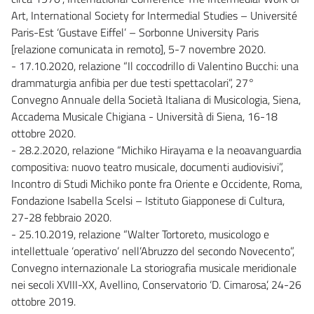
Art, International Society for Intermedial Studies – Université
Paris-Est ‘Gustave Eiffel’ – Sorbonne University Paris
[relazione comunicata in remoto], 5-7 novembre 2020.
- 17.10.2020, relazione “Il coccodrillo di Valentino Bucchi: una
drammaturgia anfibia per due testi spettacolari”, 27°
Convegno Annuale della Società Italiana di Musicologia, Siena,
Accadema Musicale Chigiana - Università di Siena, 16-18
ottobre 2020.
- 28.2.2020, relazione “Michiko Hirayama e la neoavanguardia
compositiva: nuovo teatro musicale, documenti audiovisivi”,
Incontro di Studi Michiko ponte fra Oriente e Occidente, Roma,
Fondazione Isabella Scelsi – Istituto Giapponese di Cultura,
27-28 febbraio 2020.
- 25.10.2019, relazione “Walter Tortoreto, musicologo e
intellettuale ‘operativo’ nell’Abruzzo del secondo Novecento”,
Convegno internazionale La storiografia musicale meridionale
nei secoli XVIII-XX, Avellino, Conservatorio ‘D. Cimarosa’, 24-26
ottobre 2019.