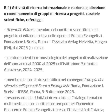
B.1) Attività di ricerca internazionale e nazionale, direzione
o coordinamento di gruppi di ricerca a progetti, curatele
scientifiche, referaggi:
-
Scientific Editor
e membro del comitato scientifico per il
progetto di edizione critica delle opere di Franco Evangelisti,
Fondazione I. Scelsi, Roma – Pizzicato Verlag Helvetia, Horgen
(CH), dal 2025 (in corso).
- curatore scientifico-musicologico del progetto di realizzazione
dell’annuario dal 2000 al 2025 dell’Istituzione Sinfonica
Abruzzese, 2024-2025.
- membro del comitato scientifico nel convegno
L'utopia del
silenzio nell'opera di Franco Evangelisti
, Roma, Fondazione I.
Scelsi – ICBSA, Roma, 3-5 dicembre 2023.
- responsabile dell’Unità di ricerca locale Catalogo tematico
multimediale e compositori contemporanei: Domenico
Guaccero e Franco Evangelisti, presso l’Università di Catania;