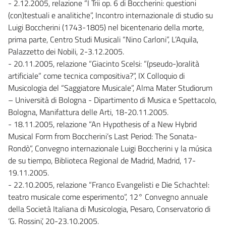
- 2.12.2005, relazione “I Trii op. 6 di Boccherini: questioni
(con)testuali e analitiche”, Incontro internazionale di studio su
Luigi Boccherini (1743-1805) nel bicentenario della morte,
prima parte, Centro Studi Musicali “Nino Carloni”, L’Aquila,
Palazzetto dei Nobili, 2-3.12.2005.
- 20.11.2005, relazione “Giacinto Scelsi: “(pseudo-)oralità
artificiale” come tecnica compositiva?”, IX Colloquio di
Musicologia del “Saggiatore Musicale”, Alma Mater Studiorum
– Università di Bologna - Dipartimento di Musica e Spettacolo,
Bologna, Manifattura delle Arti, 18-20.11.2005.
- 18.11.2005, relazione “An Hypothesis of a New Hybrid
Musical Form from Boccherini’s Last Period: The Sonata-
Rondò”, Convegno internazionale Luigi Boccherini y la música
de su tiempo, Biblioteca Regional de Madrid, Madrid, 17-
19.11.2005.
- 22.10.2005, relazione “Franco Evangelisti e Die Schachtel:
teatro musicale come esperimento”, 12° Convegno annuale
della Società Italiana di Musicologia, Pesaro, Conservatorio di
‘G. Rossini’, 20-23.10.2005.