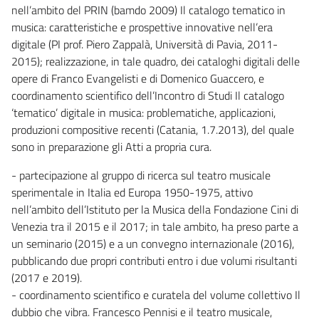
nell’ambito del PRIN (bamdo 2009) Il catalogo tematico in
musica: caratteristiche e prospettive innovative nell’era
digitale (PI prof. Piero Zappalà, Università di Pavia, 2011-
2015); realizzazione, in tale quadro, dei cataloghi digitali delle
opere di Franco Evangelisti e di Domenico Guaccero, e
coordinamento scientifico dell’Incontro di Studi Il catalogo
‘tematico’ digitale in musica: problematiche, applicazioni,
produzioni compositive recenti (Catania, 1.7.2013), del quale
sono in preparazione gli Atti a propria cura.
- partecipazione al gruppo di ricerca sul teatro musicale
sperimentale in Italia ed Europa 1950-1975, attivo
nell’ambito dell’Istituto per la Musica della Fondazione Cini di
Venezia tra il 2015 e il 2017; in tale ambito, ha preso parte a
un seminario (2015) e a un convegno internazionale (2016),
pubblicando due propri contributi entro i due volumi risultanti
(2017 e 2019).
- coordinamento scientifico e curatela del volume collettivo Il
dubbio che vibra. Francesco Pennisi e il teatro musicale,