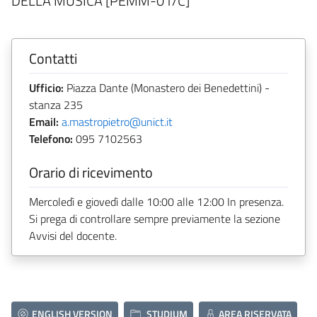
DELLA MUSICA [PEMM-01/C]
Contatti
Ufficio:
Piazza Dante (Monastero dei Benedettini) -
stanza 235
Email:
a.mastropietro@unict.it
Telefono:
095 7102563
Orario di ricevimento
Mercoledì e giovedì dalle 10:00 alle 12:00 In presenza.
Si prega di controllare sempre previamente la sezione
Avvisi del docente.
ENGLISH VERSION
STUDIUM
AREA RISERVATA