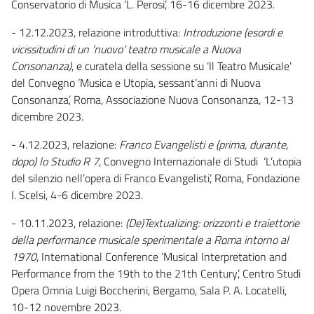
Conservatorio di Musica ‘L. Perosi’, 16-16 dicembre 2023.
- 12.12.2023, relazione introduttiva:
Introduzione (esordi e
vicissitudini di un ‘nuovo’ teatro musicale a Nuova
Consonanza)
, e curatela della sessione su ‘Il Teatro Musicale’
del Convegno ‘Musica e Utopia, sessant’anni di Nuova
Consonanza’, Roma, Associazione Nuova Consonanza, 12-13
dicembre 2023.
- 4.12.2023, relazione:
Franco Evangelisti e (prima, durante,
dopo) lo Studio R 7
, Convegno Internazionale di Studi ‘L’utopia
del silenzio nell’opera di Franco Evangelisti’, Roma, Fondazione
I. Scelsi, 4-6 dicembre 2023.
- 10.11.2023, relazione:
(De)Textualizing: orizzonti e traiettorie
della performance musicale sperimentale a Roma intorno al
1970
, International Conference ‘Musical Interpretation and
Performance from the 19th to the 21th Century’, Centro Studi
Opera Omnia Luigi Boccherini, Bergamo, Sala P. A. Locatelli,
10-12 novembre 2023.