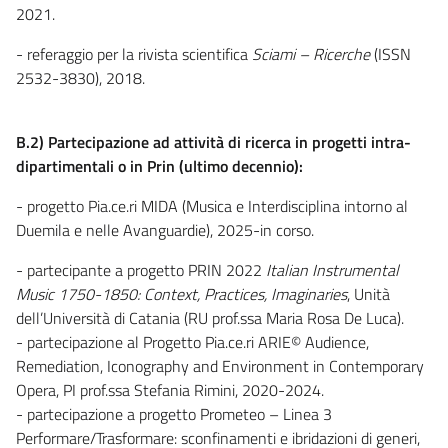
2021.
- referaggio per la rivista scientifica
Sciami – Ricerche
(ISSN
2532-3830), 2018.
B.2) Partecipazione ad attività di ricerca in progetti intra-
dipartimentali o in Prin (ultimo decennio):
- progetto Pia.ce.ri MIDA (Musica e Interdisciplina intorno al
Duemila e nelle Avanguardie), 2025-in corso.
- partecipante a progetto PRIN 2022
Italian Instrumental
Music 1750-1850: Context, Practices, Imaginaries
, Unità
dell’Università di Catania (RU prof.ssa Maria Rosa De Luca).
- partecipazione al Progetto Pia.ce.ri ARIE© Audience,
Remediation, Iconography and Environment in Contemporary
Opera, PI prof.ssa Stefania Rimini, 2020-2024.
- partecipazione a progetto Prometeo – Linea 3
Performare/Trasformare: sconfinamenti e ibridazioni di generi,