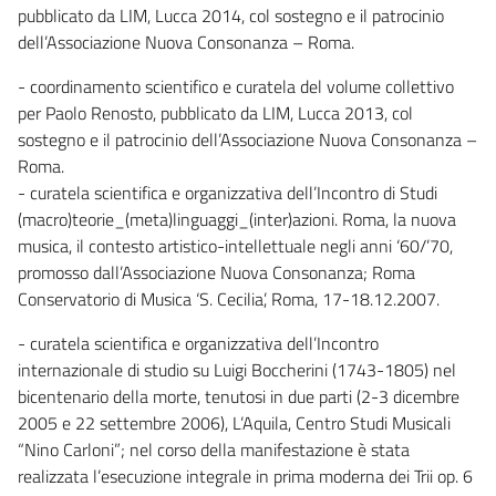
pubblicato da LIM, Lucca 2014, col sostegno e il patrocinio
dell’Associazione Nuova Consonanza – Roma.
- coordinamento scientifico e curatela del volume collettivo
per Paolo Renosto, pubblicato da LIM, Lucca 2013, col
sostegno e il patrocinio dell’Associazione Nuova Consonanza –
Roma.
- curatela scientifica e organizzativa dell’Incontro di Studi
(macro)teorie_(meta)linguaggi_(inter)azioni. Roma, la nuova
musica, il contesto artistico-intellettuale negli anni ‘60/’70,
promosso dall’Associazione Nuova Consonanza; Roma
Conservatorio di Musica ‘S. Cecilia’, Roma, 17-18.12.2007.
- curatela scientifica e organizzativa dell’Incontro
internazionale di studio su Luigi Boccherini (1743-1805) nel
bicentenario della morte, tenutosi in due parti (2-3 dicembre
2005 e 22 settembre 2006), L’Aquila, Centro Studi Musicali
“Nino Carloni”; nel corso della manifestazione è stata
realizzata l’esecuzione integrale in prima moderna dei Trii op. 6