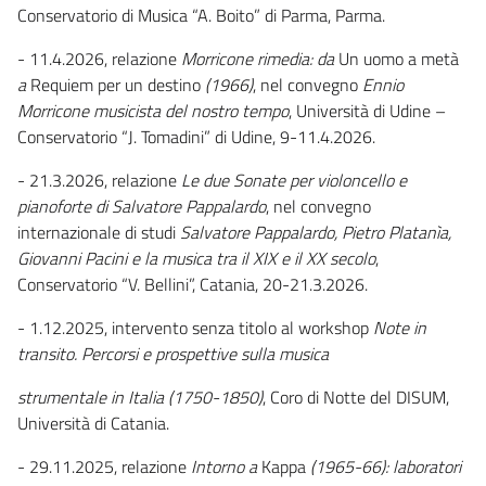
Conservatorio di Musica “A. Boito” di Parma, Parma.
- 11.4.2026, relazione
Morricone rimedia: da
Un uomo a metà
a
Requiem per un destino
(1966)
, nel convegno
Ennio
Morricone musicista del nostro tempo
, Università di Udine –
Conservatorio “J. Tomadini” di Udine, 9-11.4.2026.
- 21.3.2026, relazione
Le due Sonate per violoncello e
pianoforte di Salvatore Pappalardo
, nel convegno
internazionale di studi
Salvatore Pappalardo, Pietro Platanìa,
Giovanni Pacini e la musica tra il XIX e il XX secolo
,
Conservatorio “V. Bellini”, Catania, 20-21.3.2026.
- 1.12.2025, intervento senza titolo al workshop
Note in
transito.
Percorsi e prospettive sulla musica
strumentale in Italia (1750-1850)
, Coro di Notte del DISUM,
Università di Catania.
- 29.11.2025, relazione
Intorno a
Kappa
(1965-66): laboratori