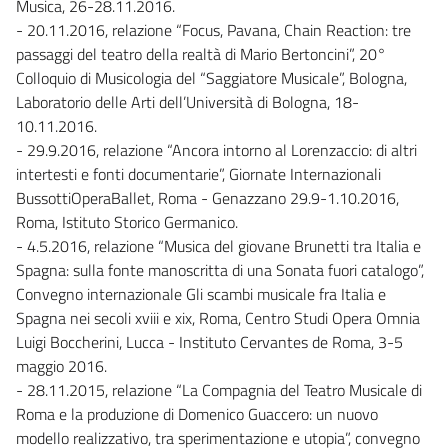
Musica, 26-28.11.2016.
- 20.11.2016, relazione “Focus, Pavana, Chain Reaction: tre
passaggi del teatro della realtà di Mario Bertoncini”, 20°
Colloquio di Musicologia del “Saggiatore Musicale”, Bologna,
Laboratorio delle Arti dell’Università di Bologna, 18-
10.11.2016.
- 29.9.2016, relazione “Ancora intorno al Lorenzaccio: di altri
intertesti e fonti documentarie”, Giornate Internazionali
BussottiOperaBallet, Roma - Genazzano 29.9-1.10.2016,
Roma, Istituto Storico Germanico.
- 4.5.2016, relazione “Musica del giovane Brunetti tra Italia e
Spagna: sulla fonte manoscritta di una Sonata fuori catalogo”,
Convegno internazionale Gli scambi musicale fra Italia e
Spagna nei secoli xviii e xix, Roma, Centro Studi Opera Omnia
Luigi Boccherini, Lucca - Instituto Cervantes de Roma, 3-5
maggio 2016.
- 28.11.2015, relazione “La Compagnia del Teatro Musicale di
Roma e la produzione di Domenico Guaccero: un nuovo
modello realizzativo, tra sperimentazione e utopia”, convegno