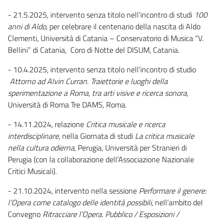
- 21.5.2025, intervento senza titolo nell’incontro di studi
100
anni di Aldo
, per celebrare il centenario della nascita di Aldo
Clementi, Università di Catania – Conservatorio di Musica “V.
Bellini” di Catania, Coro di Notte del DISUM, Catania.
- 10.4.2025, intervento senza titolo nell’incontro di studio
Attorno ad Alvin Curran. Traiettorie e luoghi della
sperimentazione a Roma, tra arti visive e ricerca sonora
,
Università di Roma Tre DAMS, Roma.
- 14.11.2024, relazione
Critica musicale e ricerca
interdisciplinare
, nella Giornata di studi
La critica musicale
nella cultura odierna
, Perugia, Università per Stranieri di
Perugia (con la collaborazione dell’Associazione Nazionale
Critici Musicali).
- 21.10.2024, intervento nella sessione
Performare il genere:
l’Opera come catalogo delle identità possibili
, nell’ambito del
Convegno
Ritracciare l’Opera. Pubblico / Esposizioni /