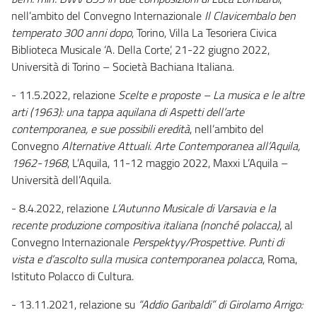
nell’ambito del Convegno Internazionale
Il Clavicembalo ben
temperato 300 anni dopo
, Torino, Villa La Tesoriera Civica
Biblioteca Musicale ‘A. Della Corte’, 21-22 giugno 2022,
Università di Torino – Società Bachiana Italiana.
- 11.5.2022, relazione
Scelte e proposte – La musica e le altre
arti (1963): una tappa aquilana di Aspetti dell’arte
contemporanea, e sue possibili eredità
, nell’ambito del
Convegno
Alternative Attuali. Arte Contemporanea all’Aquila,
1962-1968
, L’Aquila, 11-12 maggio 2022, Maxxi L’Aquila –
Università dell’Aquila.
- 8.4.2022, relazione
L’Autunno Musicale di Varsavia e la
recente produzione compositiva italiana (nonché polacca)
, al
Convegno Internazionale
Perspektyy/Prospettive. Punti di
vista e d’ascolto sulla musica contemporanea polacca
, Roma,
Istituto Polacco di Cultura.
- 13.11.2021, relazione su
“Addio Garibaldi” di Girolamo Arrigo: