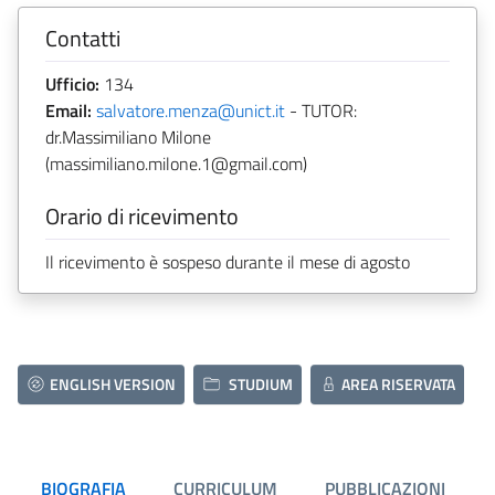
Contatti
Ufficio:
134
Email:
salvatore.menza@unict.it
- TUTOR:
dr.Massimiliano Milone
(massimiliano.milone.1@gmail.com)
Orario di ricevimento
Il ricevimento è sospeso durante il mese di agosto
ENGLISH VERSION
STUDIUM
AREA RISERVATA
BIOGRAFIA
CURRICULUM
PUBBLICAZIONI