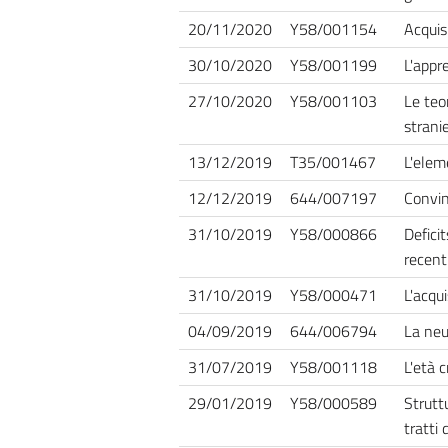
20/11/2020
Y58/001154
Acquis
30/10/2020
Y58/001199
L'appr
27/10/2020
Y58/001103
Le teo
strani
13/12/2019
T35/001467
L'elem
12/12/2019
644/007197
Convin
31/10/2019
Y58/000866
Deficit
recenti
31/10/2019
Y58/000471
L'acqui
04/09/2019
644/006794
La neu
31/07/2019
Y58/001118
L'età 
29/01/2019
Y58/000589
Strutt
tratti