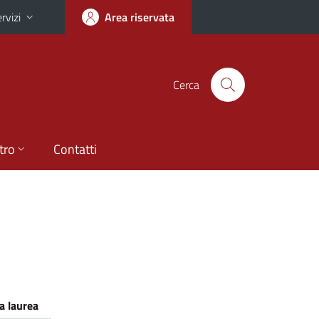
rvizi
Area riservata
Cerca
tro
Contatti
a laurea