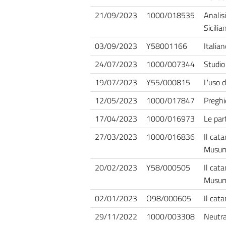
21/09/2023
1000/018535
Analis
Sicili
03/09/2023
Y58001166
Italia
24/07/2023
1000/007344
Studio 
19/07/2023
Y55/000815
L'uso d
12/05/2023
1000/017847
Preghi
17/04/2023
1000/016973
Le part
27/03/2023
1000/016836
Il cat
Musum
20/02/2023
Y58/000505
Il cat
Musum
02/01/2023
O98/000605
Il cat
29/11/2022
1000/003308
Neutral