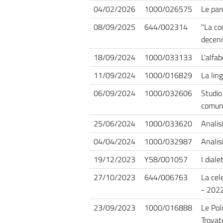
04/02/2026
1000/026575
Le paro
08/09/2025
644/002314
"La co
decenn
18/09/2024
1000/033133
L'alfa
11/09/2024
1000/016829
La lin
06/09/2024
1000/032606
Studio 
comune 
25/06/2024
1000/033620
Analisi
04/04/2024
1000/032987
Analis
19/12/2023
Y58/001057
I diale
27/10/2023
644/006763
La cel
- 2022
23/09/2023
1000/016888
Le Poli
Trovat