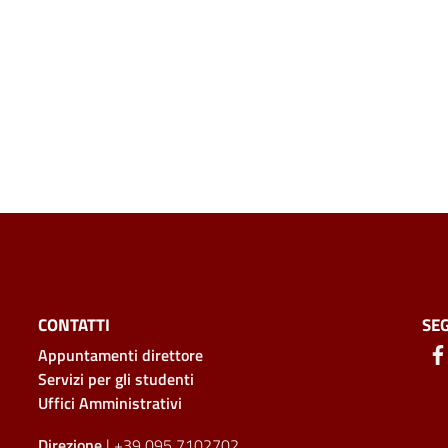
CONTATTI
SEG
Appuntamenti direttore
Servizi per gli studenti
Uffici Amministrativi
Direzione
| +39 095 7102702