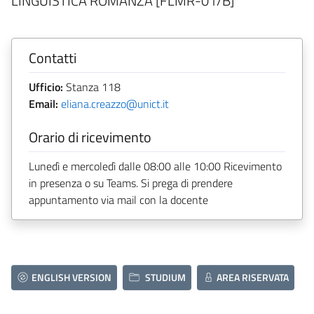
LINGUISTICA ROMANZA [FLMR-01/B]
Contatti
Ufficio:
Stanza 118
Email:
eliana.creazzo@unict.it
Orario di ricevimento
Lunedì e mercoledì dalle 08:00 alle 10:00 Ricevimento
in presenza o su Teams. Si prega di prendere
appuntamento via mail con la docente
ENGLISH VERSION
STUDIUM
AREA RISERVATA