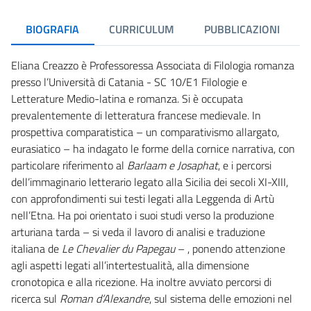
BIOGRAFIA
CURRICULUM
PUBBLICAZIONI
Eliana Creazzo è Professoressa Associata di Filologia romanza
presso l’Università di Catania - SC 10/E1 Filologie e
Letterature Medio-latina e romanza. Si è occupata
prevalentemente di letteratura francese medievale. In
prospettiva comparatistica – un comparativismo allargato,
eurasiatico – ha indagato le forme della cornice narrativa, con
particolare riferimento al
Barlaam e Josaphat
, e i percorsi
dell’immaginario letterario legato alla Sicilia dei secoli XI-XIII,
con approfondimenti sui testi legati alla Leggenda di Artù
nell’Etna. Ha poi orientato i suoi studi verso la produzione
arturiana tarda – si veda il lavoro di analisi e traduzione
italiana de
Le Chevalier du Papegau
– , ponendo attenzione
agli aspetti legati all’intertestualità, alla dimensione
cronotopica e alla ricezione. Ha inoltre avviato percorsi di
ricerca sul
Roman d’Alexandre
, sul sistema delle emozioni nel