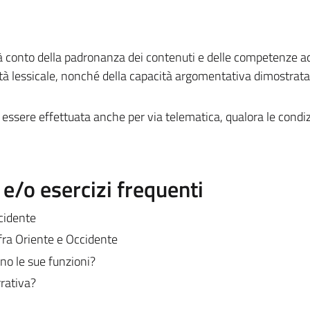
rà conto della padronanza dei contenuti e delle competenze ac
ietà lessicale, nonché della capacità argomentativa dimostrata
essere effettuata anche per via telematica, qualora le condiz
/o esercizi frequenti
ccidente
 fra Oriente e Occidente
ono le sue funzioni?
rrativa?