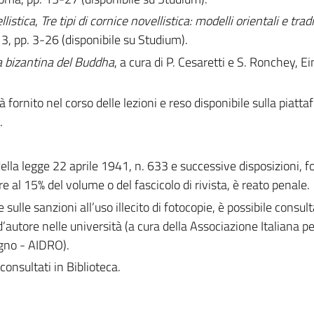
llistica
,
Tre tipi di cornice novellistica: modelli orientali e trad
 13, pp. 3-26 (disponibile su Studium).
ta bizantina del Buddha
, a cura di P. Cesaretti e S. Ronchey, Ei
à fornito nel corso delle lezioni e reso disponibile sulla piatt
.
 della legge 22 aprile 1941, n. 633 e successive disposizioni, 
e al 15% del volume o del fascicolo di rivista, è reato penale.
e sulle sanzioni all’uso illecito di fotocopie, è possibile consult
d’autore nelle università (a cura della Associazione Italiana per 
egno - AIDRO).
consultati in Biblioteca.