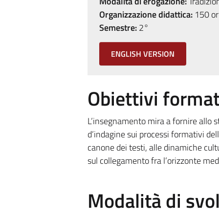
Modalità di erogazione:
Tradizio
Organizzazione didattica:
150 ore
Semestre:
2°
ENGLISH VERSION
Obiettivi format
L’insegnamento mira a fornire allo 
d’indagine sui processi formativi dell
canone dei testi, alle dinamiche cu
sul collegamento fra l’orizzonte me
Modalità di sv