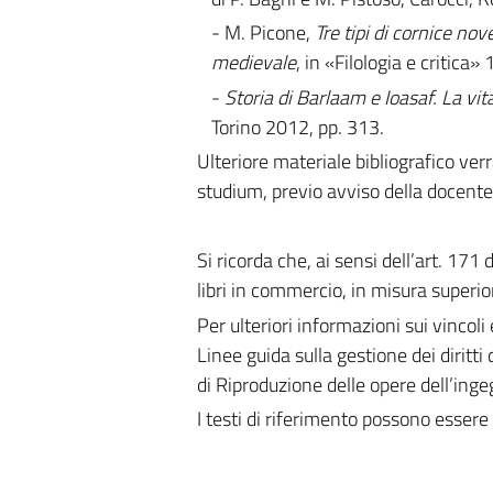
- M. Picone,
Tre tipi di cornice nove
medievale
, in «Filologia e critica»
-
Storia di Barlaam e Ioasaf. La vi
Torino 2012, pp. 313.
Ulteriore materiale bibliografico verr
studium, previo avviso della docente
Si ricorda che, ai sensi dell’art. 171
libri in commercio, in misura superior
Per ulteriori informazioni sui vincoli 
Linee guida sulla gestione dei diritti 
di Riproduzione delle opere dell’ing
I testi di riferimento possono essere 