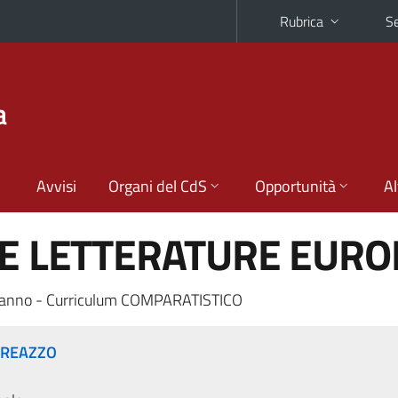
Rubrica
Se
a
Avvisi
Organi del CdS
Opportunità
Al
LE LETTERATURE EURO
 anno - Curriculum COMPARATISTICO
 CREAZZO