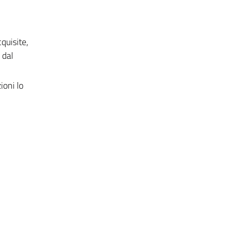
quisite,
 dal
ioni lo