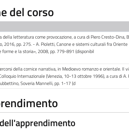
 del corso
i
ia della letteratura come provocazione, a cura di Piero Cresto-Dina, B
no, 2016, pp. 275. - A. Pioletti, Canone e sistemi culturali fra Oriente
e forme e la storia», 2008, pp. 779-891 (disponibil
ercorsi della cornice narrativa, in Medioevo romanzo e orientale. Il vi
II Colloquio Internazionale (Venezia, 10-13 ottobre 1996), a cura di A. P
Rubbettino, Soveria Mannelli, pp. 1-17 (d
pprendimento
a dell'apprendimento