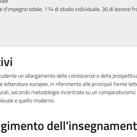
nale
 d'impegno totale, 114 di studio individuale, 36 di lezione fr
ivi
studente un allargamento delle conoscenze e della prospettiv
e letterature europee, in riferimento alle principali forme lette
lturali, secondo metodologie incentrate su un comparativismo
dievale e quello moderno.
olgimento dell'insegnamen