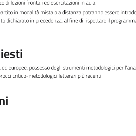
di lezioni frontali ed esercitazioni in aula.
rtito in modalità mista o a distanza potranno essere introdo
to dichiarato in precedenza, al fine di rispettare il programm
iesti
 ed europee, possesso degli strumenti metodologici per l’anal
rocci critico-metodologici letterari più recenti.
ni