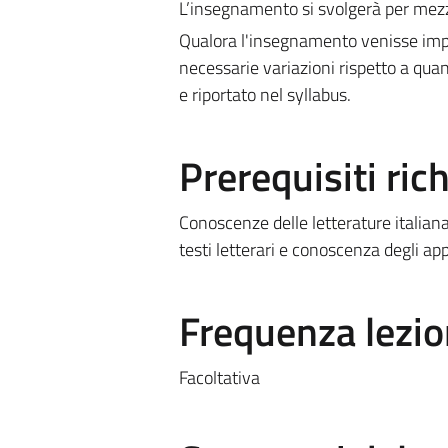
L’insegnamento si svolgerà per mezzo 
Qualora l'insegnamento venisse impa
necessarie variazioni rispetto a quan
e riportato nel syllabus.
Prerequisiti rich
Conoscenze delle letterature italiana
testi letterari e conoscenza degli app
Frequenza lezio
Facoltativa