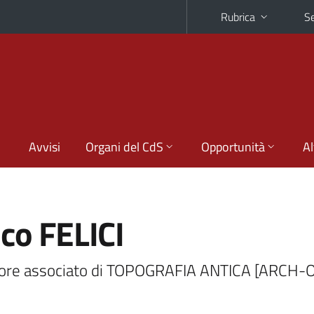
Rubrica
Se
Avvisi
Organi del CdS
Opportunità
Al
ico FELICI
ore associato di TOPOGRAFIA ANTICA [ARCH-