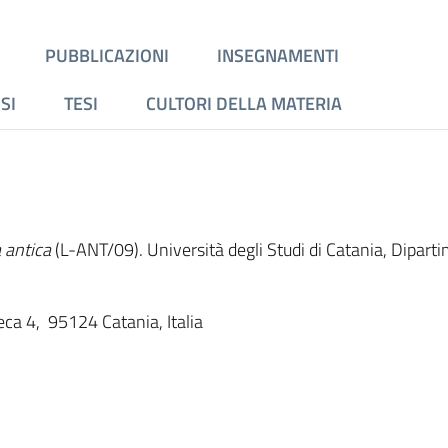
PUBBLICAZIONI
INSEGNAMENTI
SI
TESI
CULTORI DELLA MATERIA
 antica
(L-ANT/09). Università degli Studi di Catania, Diparti
teca 4, 95124 Catania, Italia