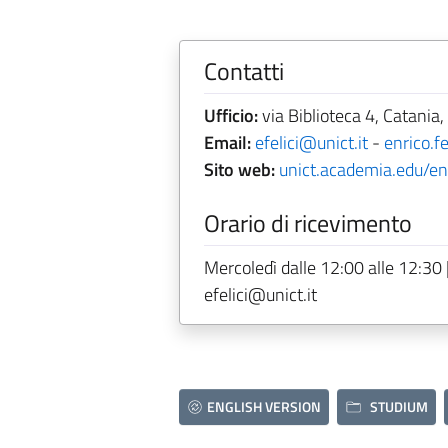
Contatti
Ufficio:
via Biblioteca 4, Catania,
Email:
efelici@unict.it
-
enrico.fe
Sito web:
unict.academia.edu/enr
Orario di ricevimento
Mercoledì dalle 12:00 alle 12:30 
efelici@unict.it
ENGLISH VERSION
STUDIUM