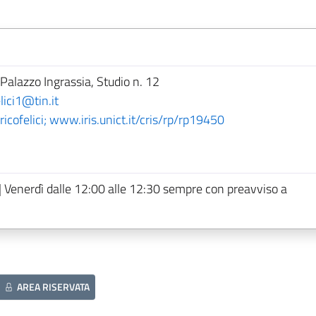
 Palazzo Ingrassia, Studio n. 12
lici1@tin.it
icofelici; www.iris.unict.it/cris/rp/rp19450
| Venerdì dalle 12:00 alle 12:30 sempre con preavviso a
AREA RISERVATA