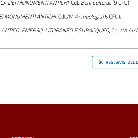
ICA DEI MONUMENTI ANTICHI
, CdL
Beni Culturali
(9 CFU);
DEI MONUMENTI ANTICHI
, CdL/M
Archeologia
(6 CFU);
O ANTICO: EMERSO, LITORANEO E SUBACQUEO
, CdL/M
Arch
RSS AVVISI DEL