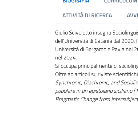
BIOGRAFIA
CURRICULUM
ATTIVITÀ DI RICERCA
AVVI
Giulio Scivoletto insegna Sociolingui
dell'Universtià di Catania dal 2020. 
Università di Bergamo e Pavia nel 201
nel 2024.
Si occupa principalmente di socioling
Oltre ad articoli su riviste scientifi
Synchronic, Diachronic, and Sociolin
popolare in un epistolario siciliano
Pragmatic Change from Intersubject