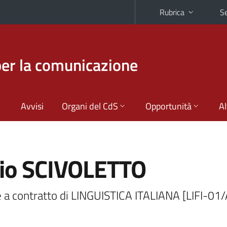
Rubrica
Se
per la comunicazione
Avvisi
Organi del CdS
Opportunità
Al
lio SCIVOLETTO
 a contratto di LINGUISTICA ITALIANA [LIFI-01/