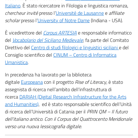
Italiano
. È stato ricercatore in Filologia e linguistica romanza,
chercheur invité
presso l’
Université de Lausanne
e
affiliate
scholar
presso l’
University of Notre Dame
(Indiana - USA).
È vicedirettore del
Corpus ARTESIA
e responsabile informatico
del
Vocabolario del Siciliano Medievale
; fa parte del Comitato
Direttivo del
Centro di studi filologici e linguistici siciliani
e del
Consiglio scientifico del
CINUM – Centro di Informatica
Umanistica
.
In precedenza ha lavorato per la biblioteca
digitale
Europeana
con il progetto
Rise of Literacy
, è stato
assegnista di ricerca nell’ambito dell'infrastruttura di
ricerca
DARIAH (Digital Research Infrastructure for the Arts
and Humanities)
, ed è stato responsabile scientifico dell’Unità
di ricerca dell’Università di Catania per il
PRIN QM – Il futuro
dell'italiano antico. Con il Corpus del Quattrocento Meridionale
verso una nuova lessicografia digitale
.