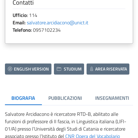
Contatti
Ufficio:
114
Email:
salvatore.arcidiacono@unict.it
Telefono:
0957102234
ENGLISH VERSION
STUDIUM
AREA RISERVATA
BIOGRAFIA
PUBBLICAZIONI
INSEGNAMENTI
Salvatore Arcidiacono è ricercatore RTD-B, abilitato alle
funzioni di professore di II fascia, in Linguistica italiana (LIFI-
01/A) presso l’Università degli Studi di Catania e ricercatore
associato presso l’Istituto del
CNR Opera del Vocabolario