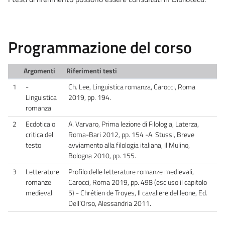
Programmazione del corso
Argomenti
Riferimenti testi
1
-
Ch. Lee, Linguistica romanza, Carocci, Roma
Linguistica
2019, pp. 194.
romanza
2
Ecdotica o
A. Varvaro, Prima lezione di Filologia, Laterza,
critica del
Roma-Bari 2012, pp. 154 -A. Stussi, Breve
testo
avviamento alla filologia italiana, Il Mulino,
Bologna 2010, pp. 155.
3
Letterature
Profilo delle letterature romanze medievali,
romanze
Carocci, Roma 2019, pp. 498 (escluso il capitolo
medievali
5) - Chrétien de Troyes, Il cavaliere del leone, Ed.
Dell’Orso, Alessandria 2011.