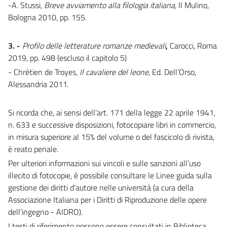
-A. Stussi,
Breve avviamento alla filologia italiana,
Il Mulino,
Bologna 2010, pp. 155.
3. -
Profilo delle letterature romanze medievali
,
Carocci, Roma
2019, pp. 498 (escluso il capitolo 5)
- Chrétien de Troyes,
Il cavaliere del leone
, Ed. Dell’Orso,
Alessandria 2011.
Si ricorda che, ai sensi dell’art. 171 della legge 22 aprile 1941,
n. 633 e successive disposizioni, fotocopiare libri in commercio,
in misura superiore al 15% del volume o del fascicolo di rivista,
è reato penale.
Per ulteriori informazioni sui vincoli e sulle sanzioni all’uso
illecito di fotocopie, è possibile consultare le Linee guida sulla
gestione dei diritti d’autore nelle università (a cura della
Associazione Italiana per i Diritti di Riproduzione delle opere
dell’ingegno - AIDRO).
I testi di riferimento possono essere consultati in Biblioteca.