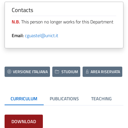
Contacts
N.B.
This person no longer works for this Department
Email:
cguastel@unict.it
VERSIONE ITALIANA
STUDIUM
AREA RISERVATA
CURRICULUM
PUBLICATIONS
TEACHING
DOWNLOAD