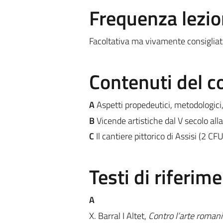
Frequenza lezio
Facoltativa ma vivamente consigliat
Contenuti del c
A
Aspetti propedeutici, metodologici,
B
Vicende artistiche dal V secolo all
C
Il cantiere pittorico di Assisi (2 CFU
Testi di riferim
A
X. Barral I Altet,
Contro l’arte roman