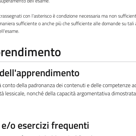
l superamento dell'esame.
ssegnati con l'asterisco è condizione necessaria ma non sufficiente
aniera sufficiente o anche più che sufficiente alle domande su tali
ell'esame.
pprendimento
a dell'apprendimento
rà conto della padronanza dei contenuti e delle competenze ac
ietà lessicale, nonché della capacità argomentativa dimostrata
/o esercizi frequenti