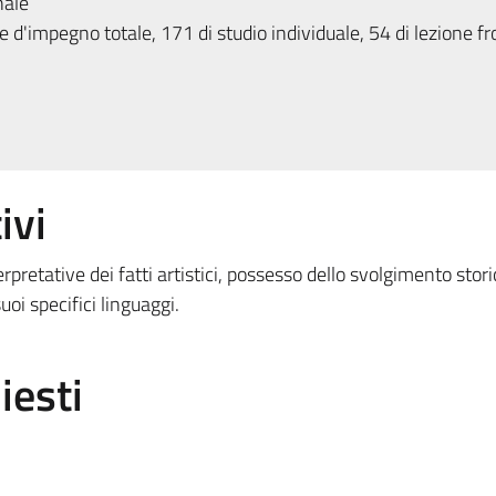
nale
 d'impegno totale, 171 di studio individuale, 54 di lezione fr
ivi
retative dei fatti artistici, possesso dello svolgimento stori
uoi specifici linguaggi.
iesti