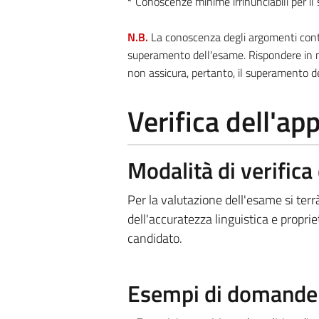
*
Conoscenze minime irrinunciabili per i
N.B.
La conoscenza degli argomenti contra
superamento dell'esame. Rispondere in m
non assicura, pertanto, il superamento d
Verifica dell'a
Modalità di verific
Per la valutazione dell'esame si ter
dell'accuratezza linguistica e propr
candidato.
Esempi di domande e