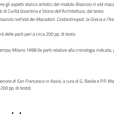
re gli aspetti storico artistici del modulo
Bisanzio in età mac
 di Civiltà bizantina e Storia dell’Architettura, dal testo:
Bisanzio nell'età dei Macedoni. Costantinopoli, la Grecia e l’A
à delle parti pari a circa 200 pp. di testo.
 tempo
, Milano 1998 (le parti relative alla cronologia indicata, 
uperiore di San Francesco in Assisi
, a cura di G. Basile e P.P. M
 200 pp. di testo)