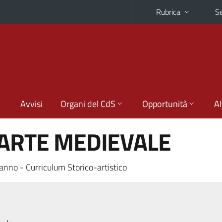
Rubrica
Se
Avvisi
Organi del CdS
Opportunità
Al
'ARTE MEDIEVALE
anno - Curriculum Storico-artistico