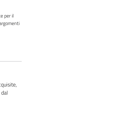
 per il
 argomenti
quisite,
 dal