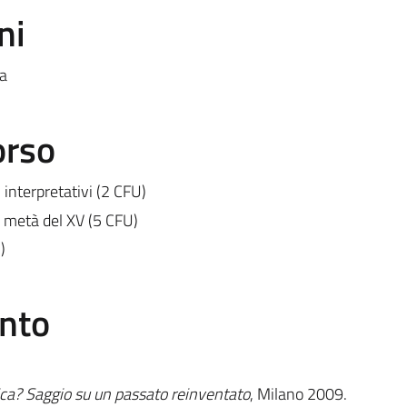
ni
a
orso
 interpretativi (2 CFU)
a metà del XV (5 CFU)
)
ento
ica? Saggio su un passato reinventato
, Milano 2009.