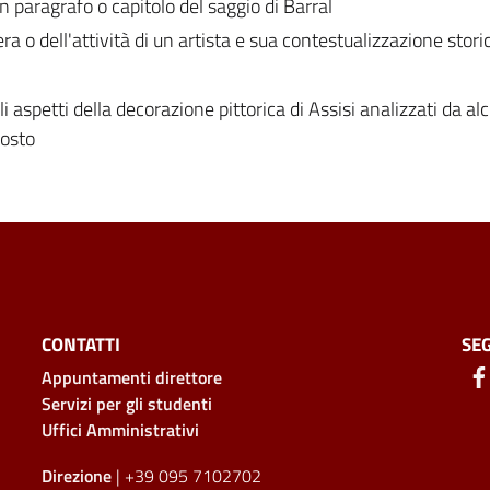
un paragrafo o capitolo del saggio di Barral
a o dell'attività di un artista e sua contestualizzazione stori
i aspetti della decorazione pittorica di Assisi analizzati da alc
posto
CONTATTI
SEG
Appuntamenti direttore
Servizi per gli studenti
Uffici Amministrativi
Direzione
| +39 095 7102702