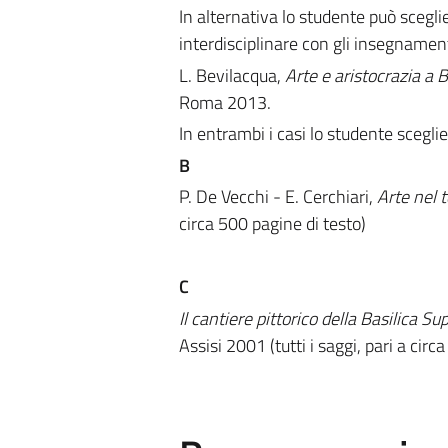
In alternativa lo studente può sceglie
interdisciplinare con gli insegnamenti
L. Bevilacqua,
Arte e aristocrazia a 
Roma 2013.
In entrambi i casi lo studente sceglier
B
P. De Vecchi - E. Cerchiari,
Arte nel
circa 500 pagine di testo)
C
Il cantiere pittorico della Basilica S
Assisi 2001 (tutti i saggi, pari a circa