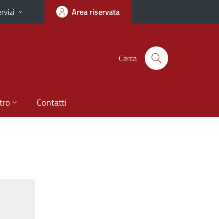
rvizi
Area riservata
Cerca
tro
Contatti