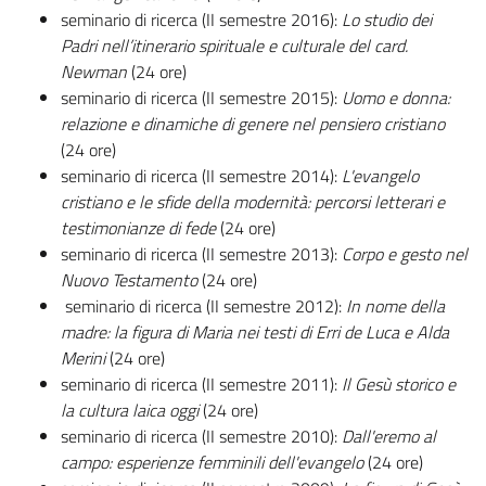
seminario di ricerca (II semestre 2016):
Lo studio dei
Padri nell’itinerario spirituale e culturale del card.
Newman
(24 ore)
seminario di ricerca (II semestre 2015):
Uomo e donna:
relazione e dinamiche di genere nel pensiero cristiano
(24 ore)
seminario di ricerca (II semestre 2014):
L'evangelo
cristiano e le sfide della modernità: percorsi letterari e
testimonianze di fede
(24 ore)
seminario di ricerca (II semestre 2013):
Corpo e gesto nel
Nuovo Testamento
(24 ore)
seminario di ricerca (II semestre 2012):
In nome della
madre: la figura di Maria nei testi di Erri de Luca e Alda
Merini
(24 ore)
seminario di ricerca (II semestre 2011):
Il Gesù storico e
la cultura laica oggi
(24 ore)
seminario di ricerca (II semestre 2010):
Dall'eremo al
campo: esperienze femminili dell'evangelo
(24 ore)