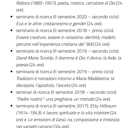
Rebora (1885-1957), poeta, mistico, cercatore di Dio
(24
ore).
seminario di ricerca (II semestre 2020 – secondo ciclo) :
Eva e le altre: cristianesimo e gender
(24 ore).
seminario di ricerca (II semestre 2018 – primo ciclo):
Essere creature, essere in relazione: identità, modelli,
percorsi nell’esperienza cristiana del ’900
(24 ore)
seminario di ricerca (II semestre 2019 – secondo ciclo):
David Maria Turoldo, Il dramma è Dio: il divino, la fede, la
poesia
(24 ore).
seminario di ricerca (II semestre 2019 – primo ciclo):
Tradizioni e narrazioni intorno a Maria Maddalena: la
discepola, l’apostola, l’asceta
(24 ore)
seminari di ricerca (II semestre 2018 – secondo ciclo):
“Padre nostro”: una preghiera, un metodo
(24 ore).
seminario di ricerca (II semestre 2017):
Etty Hillesum
(1914-1943): il lavoro spirituale e la vita interiore
(24
ore) e
Le emozioni di Gesù: ira, compassione e tristezza
nei vangeli canonici
(24 ore).