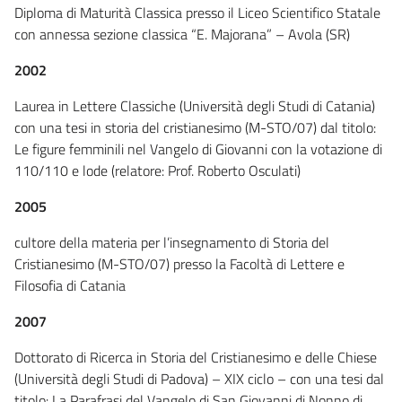
Diploma di Maturità Classica presso il Liceo Scientifico Statale
con annessa sezione classica “E. Majorana” – Avola (SR)
2002
Laurea in Lettere Classiche (Università degli Studi di Catania)
con una tesi in storia del cristianesimo (M-STO/07) dal titolo:
Le figure femminili nel Vangelo di Giovanni con la votazione di
110/110 e lode (relatore: Prof. Roberto Osculati)
2005
cultore della materia per l’insegnamento di Storia del
Cristianesimo (M-STO/07) presso la Facoltà di Lettere e
Filosofia di Catania
2007
Dottorato di Ricerca in Storia del Cristianesimo e delle Chiese
(Università degli Studi di Padova) – XIX ciclo – con una tesi dal
titolo: La Parafrasi del Vangelo di San Giovanni di Nonno di