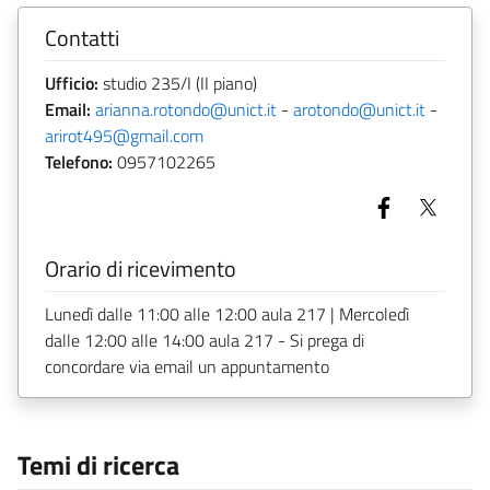
Contatti
Ufficio:
studio 235/I (II piano)
Email:
arianna.rotondo@unict.it
-
arotondo@unict.it
-
arirot495@gmail.com
Telefono:
0957102265
Orario di ricevimento
Lunedì dalle 11:00 alle 12:00 aula 217 | Mercoledì
dalle 12:00 alle 14:00 aula 217 - Si prega di
concordare via email un appuntamento
Temi di ricerca