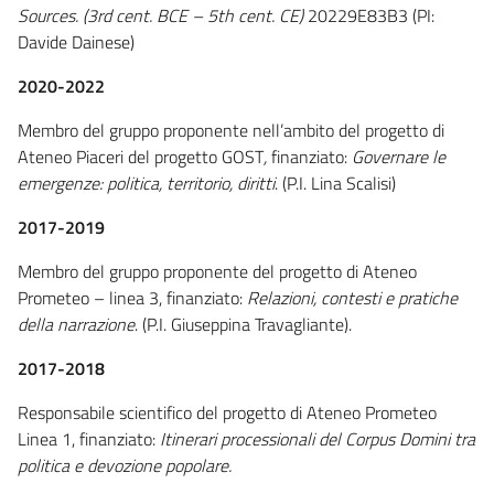
Sources. (3rd cent. BCE – 5th cent. CE)
20229E83B3 (PI:
Davide Dainese)
2020-2022
Membro del gruppo proponente nell’ambito del progetto di
Ateneo Piaceri del progetto GOST
,
finanziato:
Governare le
emergenze: politica, territorio, diritti
. (P.I. Lina Scalisi)
2017-2019
Membro del gruppo proponente del progetto di Ateneo
Prometeo – linea 3, finanziato:
Relazioni, contesti e pratiche
della narrazione
. (P.I. Giuseppina Travagliante).
2017-2018
Responsabile scientifico del progetto di Ateneo Prometeo
Linea 1, finanziato:
Itinerari processionali del Corpus Domini tra
politica e devozione popolare.