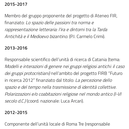
2015-2017
Membro del gruppo proponente del progetto di Ateneo FIR,
finanziato:
Lo spazio delle passioni tra norma e
rappresentazione letteraria: l'ira e dintorni tra la Tarda
Antichità e il Medioevo bizantino
. (P.I. Carmelo Crimi).
2013-2016
Responsabile scientifico dell’unità di ricerca di Catania (tema:
Modelli e interazioni di genere nei gruppi religiosi antichi: il caso
dei gruppi protocristiani)
nell’ambito del progetto FIRB “Futuro
in ricerca 2012” finanziato dal titolo:
La percezione dello
spazio e del tempo nella trasmissione di identità collettive.
Polarizzazioni e/o coabitazioni religiose nel mondo antico (I-VI
secolo d.C.)
(coord. nazionale: Luca Arcari)
.
2012-2015
Componente dell’unità locale di Roma Tre (responsabile