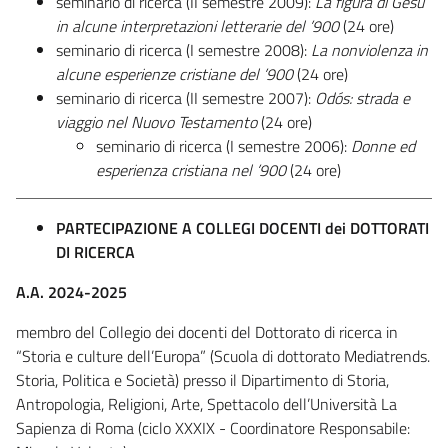
seminario di ricerca (II semestre 2009):
La figura di Gesù
in alcune interpretazioni letterarie del ’900
(24 ore)
seminario di ricerca (I semestre 2008):
La nonviolenza in
alcune esperienze cristiane del ’900
(24 ore)
seminario di ricerca (II semestre 2007):
Odós: strada e
viaggio nel Nuovo Testamento
(24 ore)
seminario di ricerca (I semestre 2006):
Donne ed
esperienza cristiana nel ’900
(24 ore)
PARTECIPAZIONE A COLLEGI DOCENTI dei DOTTORATI
DI RICERCA
A.A. 2024-2025
membro del Collegio dei docenti del Dottorato di ricerca in
“Storia e culture dell’Europa” (Scuola di dottorato Mediatrends.
Storia, Politica e Società) presso il Dipartimento di Storia,
Antropologia, Religioni, Arte, Spettacolo dell’Università La
Sapienza di Roma (ciclo XXXIX - Coordinatore Responsabile: