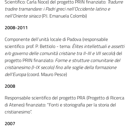
Scientifico: Carla Noce) del progetto PRIN finanziato:
Tradurre
tradire tramandare: i Padri greci nell’Occidente latino e
nell’Oriente siriaco
(P.I. Emanuela Colombi)
2008-2011
Componente dell’unità locale di Padova (responsabile
scientifico: prof. P. Bettiolo - tema:
Élites intellettuali e assetti
e/o governo delle comunità cristiane tra II-III e VII secolo
) del
progetto PRIN finanziato:
Forme e strutture comunitarie del
cristianesimo (I-IX secolo) fino alle soglie della formazione
dell'Europa
(coord. Mauro Pesce)
2008
Responsabile scientifico del progetto PRA (Progetto di Ricerca
di Ateneo) finanziato: “Fonti e storiografia per la storia del
cristianesimo”.
2007