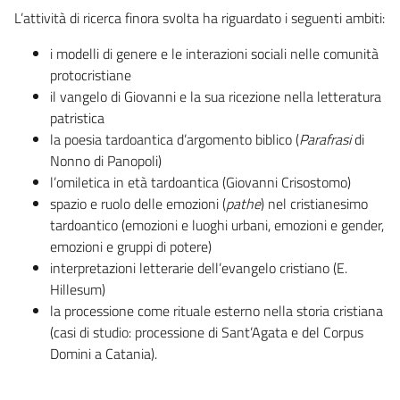
L’attività di ricerca finora svolta ha riguardato i seguenti ambiti:
i modelli di genere e le interazioni sociali nelle comunità
protocristiane
il vangelo di Giovanni e la sua ricezione nella letteratura
patristica
la poesia tardoantica d’argomento biblico (
Parafrasi
di
Nonno di Panopoli)
l’omiletica in età tardoantica (Giovanni Crisostomo)
spazio e ruolo delle emozioni (
pathe
) nel cristianesimo
tardoantico (emozioni e luoghi urbani, emozioni e gender,
emozioni e gruppi di potere)
interpretazioni letterarie dell’evangelo cristiano (E.
Hillesum)
la processione come rituale esterno nella storia cristiana
(casi di studio: processione di Sant’Agata e del Corpus
Domini a Catania).