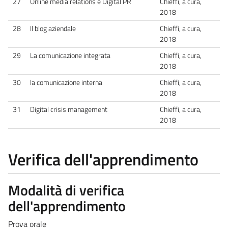
27
Online media relations e Digital PR
Chieffi, a cura,
2018
28
Il blog aziendale
Chieffi, a cura,
2018
29
La comunicazione integrata
Chieffi, a cura,
2018
30
la comunicazione interna
Chieffi, a cura,
2018
31
Digital crisis management
Chieffi, a cura,
2018
Verifica dell'apprendimento
Modalità di verifica
dell'apprendimento
Prova orale