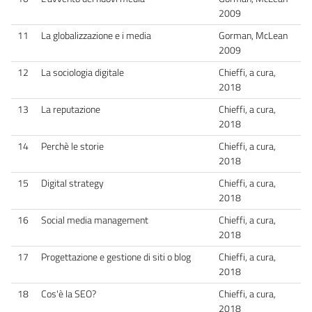
2009
11
La globalizzazione e i media
Gorman, McLean
2009
12
La sociologia digitale
Chieffi, a cura,
2018
13
La reputazione
Chieffi, a cura,
2018
14
Perchè le storie
Chieffi, a cura,
2018
15
Digital strategy
Chieffi, a cura,
2018
16
Social media management
Chieffi, a cura,
2018
17
Progettazione e gestione di siti o blog
Chieffi, a cura,
2018
18
Cos'è la SEO?
Chieffi, a cura,
2018