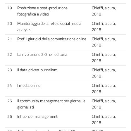
19
Produzione e post-produzione
Chieffi, a cura,
fotografica e video
2018
20
Monitoraggio della rete e social media
Chieffi, a cura,
analysis
2018
21
Profili giuridici della comunicazione online
Chieffi, a cura,
2018
22
La rivoluzione 2.0 nell'editoria
Chieffi, a cura,
2018
23
Il data driven journalism
Chieffi, a cura,
2018
24
I media online
Chieffi, a cura,
2018
25
Il community management per giornali e
Chieffi, a cura,
giornalisti
2018
26
Influencer management
Chieffi, a cura,
2018