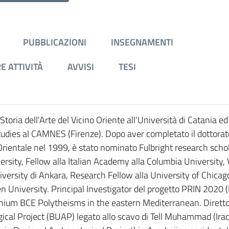
PUBBLICAZIONI
INSEGNAMENTI
E ATTIVITÀ
AVVISI
TESI
toria dell'Arte del Vicino Oriente all'Università di Catania ed
Studies al CAMNES (Firenze). Dopo aver completato il dottorat
L’Orientale nel 1999, è stato nominato Fulbright research scho
ersity, Fellow alla Italian Academy alla Columbia University, 
iversity di Ankara, Research Fellow alla University of Chicag
en University. Principal Investigator del progetto PRIN 2020
ium BCE Polytheisms in the eastern Mediterranean. Diretto
al Project (BUAP) legato allo scavo di Tell Muhammad (Iraq