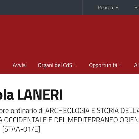
Rubrica
Se
Avvisi
Organi del CdS
Opportunità
Al
ola LANERI
ore ordinario di ARCHEOLOGIA E STORIA DELL
IA OCCIDENTALE E DEL MEDITERRANEO ORIE
 [STAA-01/E]