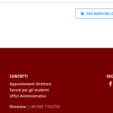
RSS AVVISI DEL
CONTATTI
SEG
Appuntamenti direttore
Servizi per gli studenti
Uffici Amministrativi
Direzione
| +39 095 7102702