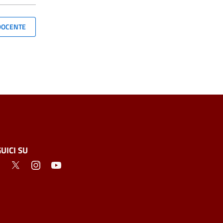
 DOCENTE
UICI SU