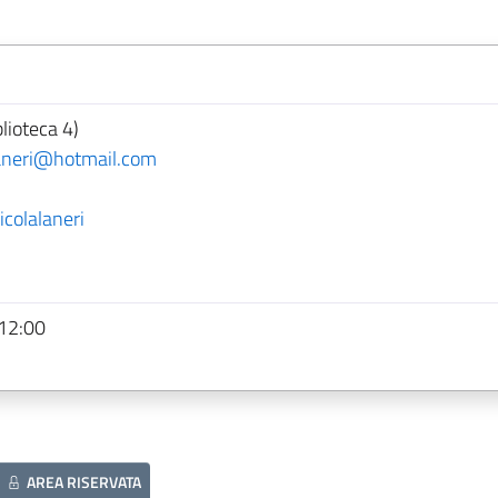
lioteca 4)
laneri@hotmail.com
colalaneri
 12:00
3
AREA RISERVATA