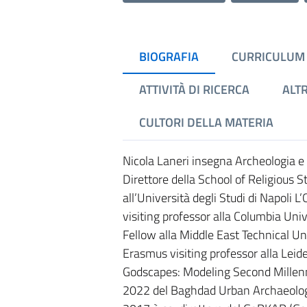
BIOGRAFIA
CURRICULUM
ATTIVITÀ DI RICERCA
ALTR
CULTORI DELLA MATERIA
Nicola Laneri insegna Archeologia e S
Direttore della School of Religious 
all’Università degli Studi di Napoli 
visiting professor alla Columbia Univ
Fellow alla Middle East Technical Un
Erasmus visiting professor alla Leid
Godscapes: Modeling Second Millenn
2022 del Baghdad Urban Archaeologic