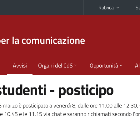
Rubrica
Se
per la comunicazione
Avvisi
Organi del CdS
Opportunità
Al
tudenti - posticipo
6 marzo è posticipato a venerdì 8, dalle ore 11.00 alle 12.30,
le 10.45 e le 11.15 via chat e saranno richiamati secondo l'or