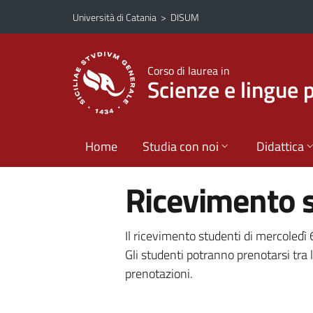
Vai al contenuto principale
Vai al menu di navigazione
Università di Catania
>
DISUM
Corso di laurea in
Scienze e lingue 
Home
Studia con noi
Didattica
Ricevimento s
Il ricevimento studenti di mercoledì 
Gli studenti potranno prenotarsi tra 
prenotazioni.