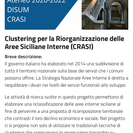
Clustering per la Riorganizzazione delle
Aree Siciliane Interne (CRASI)
Breve descrizione:
Il governo italiano ha elaborato nel 2014 una suddivisione di
tutto il territorio nozionale sulla base dei servizi che i comuni
possono offrire. La Strategia Nazionale Aree Interne è diretta a
riequilibrare i divari nei livelli dei servizi funzionali allo sviluppo.
Le attività di ricerca svolte in questo progetto permettono di
elaborare una riclassificazione delle aree interne siciliane al
fine di pervenire a una proposta di ricomposizione territoriale
che contrasti il loro declino economico e sociale. Nel progetto
ci si propone non solo di utilizzare le tradizionali tecniche di
clustering che raggruppano le osservazioni basandosi su