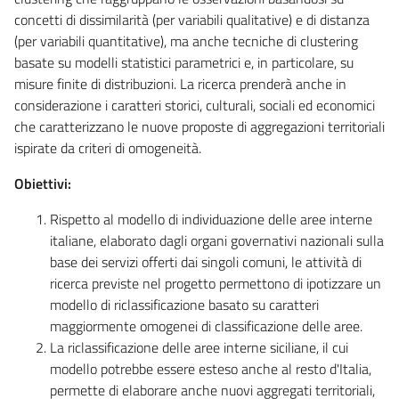
concetti di dissimilarità (per variabili qualitative) e di distanza
(per variabili quantitative), ma anche tecniche di clustering
basate su modelli statistici parametrici e, in particolare, su
misure finite di distribuzioni. La ricerca prenderà anche in
considerazione i caratteri storici, culturali, sociali ed economici
che caratterizzano le nuove proposte di aggregazioni territoriali
ispirate da criteri di omogeneità.
Obiettivi:
Rispetto al modello di individuazione delle aree interne
italiane, elaborato dagli organi governativi nazionali sulla
base dei servizi offerti dai singoli comuni, le attività di
ricerca previste nel progetto permettono di ipotizzare un
modello di riclassificazione basato su caratteri
maggiormente omogenei di classificazione delle aree.
La riclassificazione delle aree interne siciliane, il cui
modello potrebbe essere esteso anche al resto d'Italia,
permette di elaborare anche nuovi aggregati territoriali,