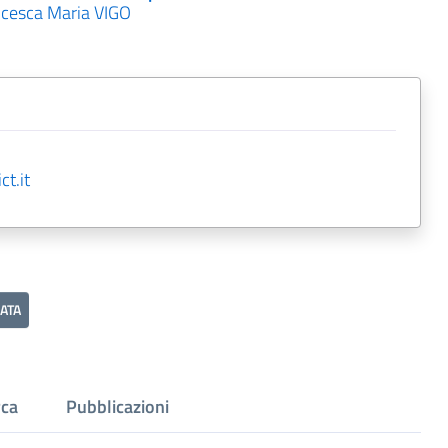
cesca Maria VIGO
ct.it
ATA
rca
Pubblicazioni