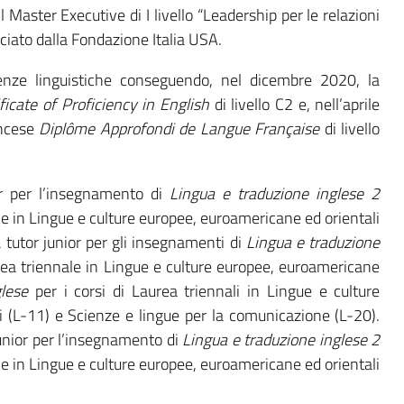
 Master Executive di I livello “Leadership per le relazioni
asciato dalla Fondazione Italia USA.
enze linguistiche conseguendo, nel dicembre 2020, la
ificate of Proficiency in English
di livello C2 e, nell’aprile
ancese
Diplôme Approfondi de Langue Française
di livello
or per l’insegnamento di
Lingua e traduzione inglese 2
ale in Lingue e culture europee, euroamericane ed orientali
 tutor junior per gli insegnamenti di
Lingua e traduzione
rea triennale in Lingue e culture europee, euroamericane
lese
per i corsi di Laurea triennali in Lingue e culture
 (L-11) e Scienze e lingue per la comunicazione (L-20).
junior per l’insegnamento di
Lingua e traduzione inglese 2
ale in Lingue e culture europee, euroamericane ed orientali