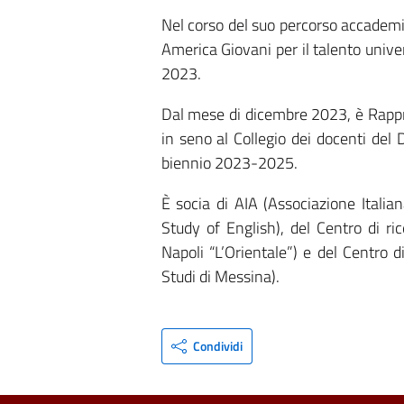
Nel corso del suo percorso accademic
America Giovani per il talento unive
2023.
Dal mese di dicembre 2023, è Rappre
in seno al Collegio dei docenti del D
biennio 2023-2025.
È socia di AIA (Associazione Italia
Study of English), del Centro di ric
Napoli “L’Orientale”) e del Centro 
Studi di Messina).
Condividi