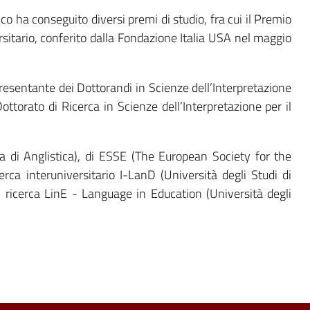
o ha conseguito diversi premi di studio, fra cui il Premio
rsitario, conferito dalla Fondazione Italia USA nel maggio
sentante dei Dottorandi in Scienze dell’Interpretazione
ottorato di Ricerca in Scienze dell’Interpretazione per il
na di Anglistica), di ESSE (The European Society for the
erca interuniversitario I-LanD (Università degli Studi di
di ricerca LinE - Language in Education (Università degli