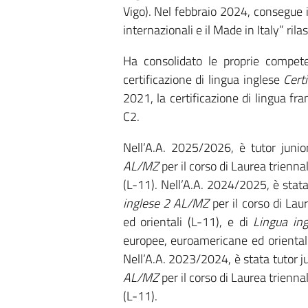
Vigo). Nel febbraio 2024, consegue il
internazionali e il Made in Italy” ril
Ha consolidato le proprie compet
certificazione di lingua inglese
Cert
2021, la certificazione di lingua fr
C2.
Nell’A.A. 2025/2026, è tutor juni
AL/MZ
per il corso di Laurea trienn
(L-11). Nell’A.A. 2024/2025, è stata
inglese 2 AL/MZ
per il corso di Lau
ed orientali (L-11), e di
Lingua ing
europee, euroamericane ed orientali
Nell’A.A. 2023/2024, è stata tutor 
AL/MZ
per il corso di Laurea trienn
(L-11).